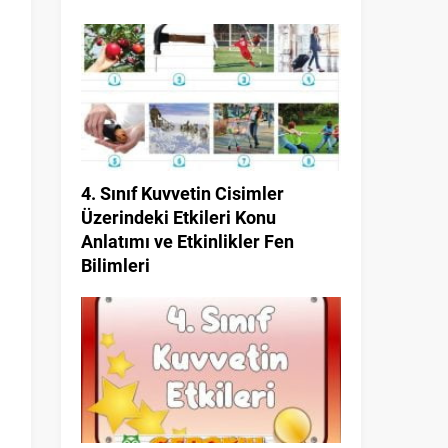
4. Sınıf Kuvvetin Cisimler
Üzerindeki Etkileri Konu
Anlatımı ve Etkinlikler Fen
Bilimleri