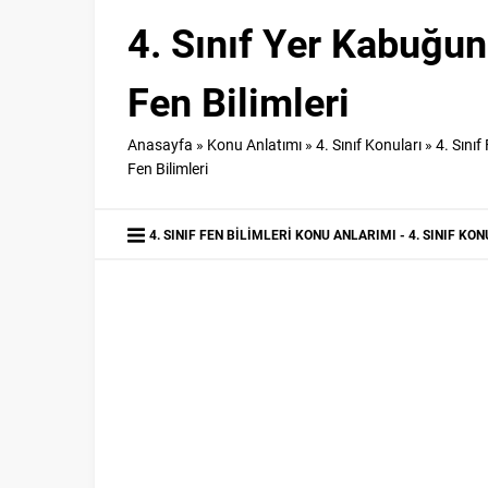
4. Sınıf Yer Kabuğu
Fen Bilimleri
Anasayfa
»
Konu Anlatımı
»
4. Sınıf Konuları
»
4. Sınıf
Fen Bilimleri
4. SINIF FEN BILIMLERI KONU ANLARIMI
4. SINIF KO