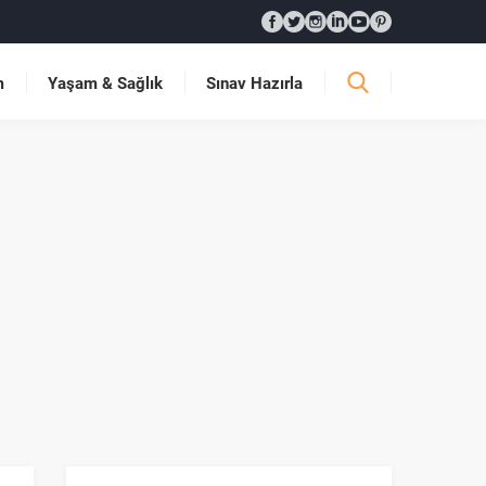
m
Yaşam & Sağlık
Sınav Hazırla