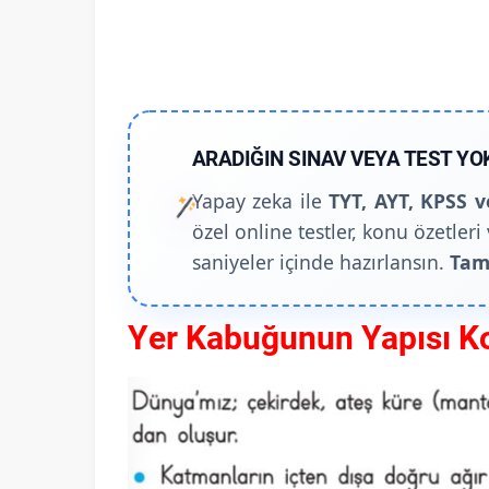
ARADIĞIN SINAV VEYA TEST YO
Yapay zeka ile
TYT, AYT, KPSS v
özel online testler, konu özetleri 
saniyeler içinde hazırlansın.
Tam
Yer Kabuğunun Yapısı K