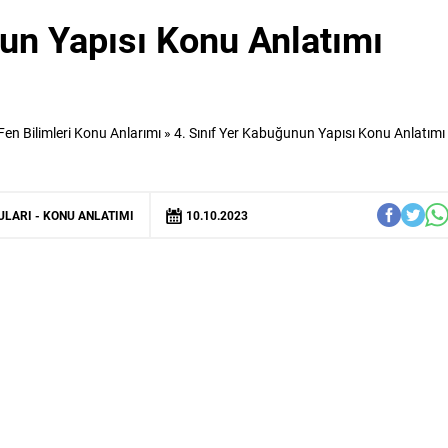
nun Yapısı Konu Anlatımı
 Fen Bilimleri Konu Anlarımı
»
4. Sınıf Yer Kabuğunun Yapısı Konu Anlatımı
NULARI
KONU ANLATIMI
10.10.2023