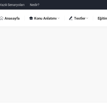
Yazılı Senaryoları
Nedir?
Anasayfa
Konu Anlatımı
Testler
Eğiti