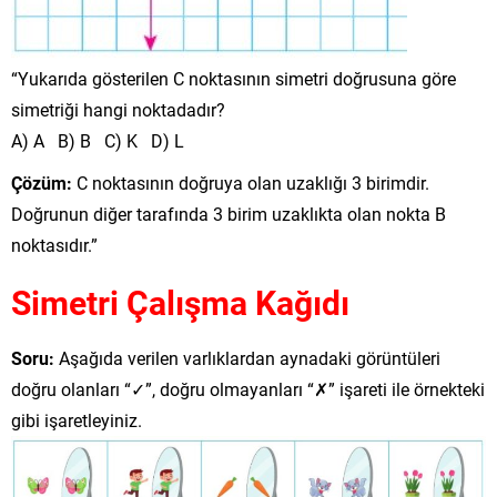
“Yukarıda gösterilen C noktasının simetri doğrusuna göre
simetriği hangi noktadadır?
A) A B) B C) K D) L
Çözüm:
C noktasının doğruya olan uzaklığı 3 birimdir.
Doğrunun diğer tarafında 3 birim uzaklıkta olan nokta B
noktasıdır.”
Simetri Çalışma Kağıdı
Soru:
Aşağıda verilen varlıklardan aynadaki görüntüleri
doğru olanları “✓”, doğru olmayanları “✗” işareti ile örnekteki
gibi işaretleyiniz.