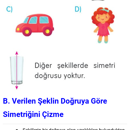
B. Verilen Şeklin Doğruya Göre
Simetriğini Çizme
Şekillerin bir doğruya olan uzaklıkları bulunduktan