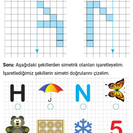
Soru:
Aşağıdaki şekillerden simetrik olanları işaretleyelim.
İşaretlediğimiz şekillerin simetri doğrularını çizelim.