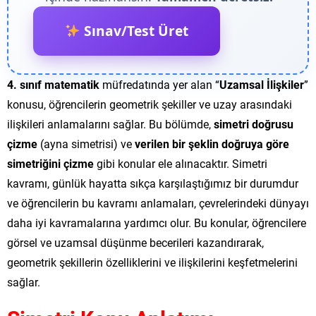
Sınav/Test Üret
4. sınıf matematik
müfredatında yer alan “
Uzamsal İlişkiler
”
konusu, öğrencilerin geometrik şekiller ve uzay arasındaki
ilişkileri anlamalarını sağlar. Bu bölümde,
simetri doğrusu
çizme
(ayna simetrisi) ve
verilen bir şeklin doğruya göre
simetriğini çizme
gibi konular ele alınacaktır. Simetri
kavramı, günlük hayatta sıkça karşılaştığımız bir durumdur
ve öğrencilerin bu kavramı anlamaları, çevrelerindeki dünyayı
daha iyi kavramalarına yardımcı olur. Bu konular, öğrencilere
görsel ve uzamsal düşünme becerileri kazandırarak,
geometrik şekillerin özelliklerini ve ilişkilerini keşfetmelerini
sağlar.