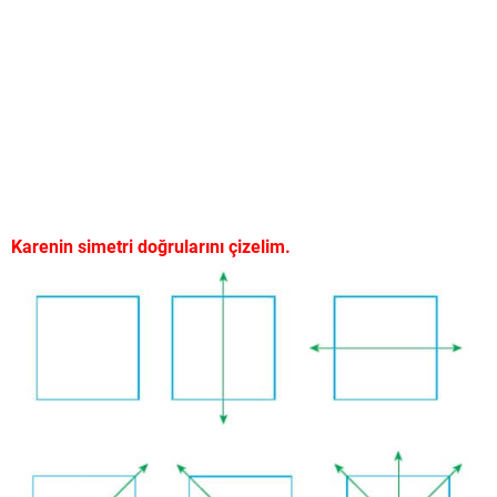
Karenin simetri doğrularını çizelim.