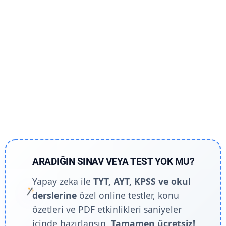
ARADIĞIN SINAV VEYA TEST YOK MU?
Yapay zeka ile
TYT, AYT, KPSS ve okul
derslerine
özel online testler, konu
özetleri ve PDF etkinlikleri saniyeler
içinde hazırlansın.
Tamamen ücretsiz!