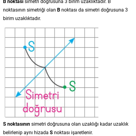
B noktası
simetri doğrusuna 3 birim uzaklıktadır. B
noktasının simetriği olan
B
noktası da simetri doğrusuna 3
birim uzaklıktadır.
S noktasının
simetri doğrusuna olan uzaklığı kadar uzaklık
belirlenip aynı hizada
S
noktası işaretlenir.