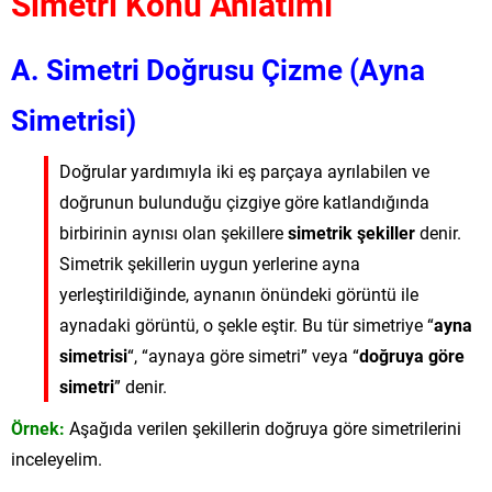
Simetri Konu Anlatımı
A. Simetri Doğrusu Çizme (Ayna
Simetrisi)
Doğrular yardımıyla iki eş parçaya ayrılabilen ve
doğrunun bulunduğu çizgiye göre katlandığında
birbirinin aynısı olan şekillere
simetrik şekiller
denir.
Simetrik şekillerin uygun yerlerine ayna
yerleştirildiğinde, aynanın önündeki görüntü ile
aynadaki görüntü, o şekle eştir. Bu tür simetriye “
ayna
simetrisi
“, “aynaya göre simetri” veya “
doğruya göre
simetri
” denir.
Örnek:
Aşağıda verilen şekillerin doğruya göre simetrilerini
inceleyelim.