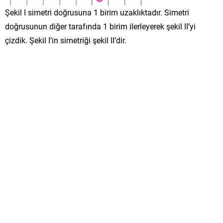
Şekil I simetri doğrusuna 1 birim uzaklıktadır. Simetri
doğrusunun diğer tarafında 1 birim ilerleyerek şekil II’yi
çizdik. Şekil I’in simetriği şekil II’dir.