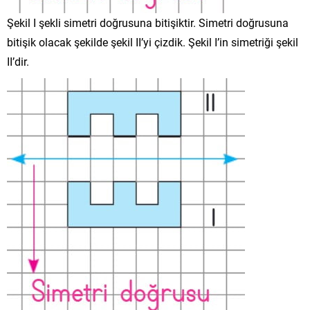
Şekil I şekli simetri doğrusuna bitişiktir. Simetri doğrusuna
bitişik olacak şekilde şekil II’yi çizdik. Şekil I’in simetriği şekil
II’dir.