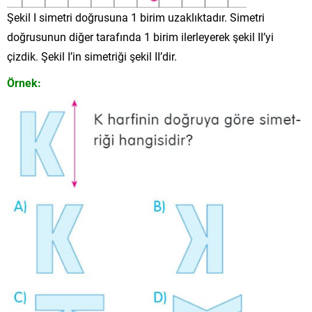
Şekil I simetri doğrusuna 1 birim uzaklıktadır. Simetri
doğrusunun diğer tarafında 1 birim ilerleyerek şekil II’yi
çizdik. Şekil I’in simetriği şekil II’dir.
Örnek: