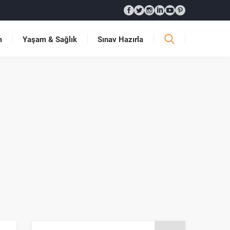
m
Yaşam & Sağlık
Sınav Hazırla