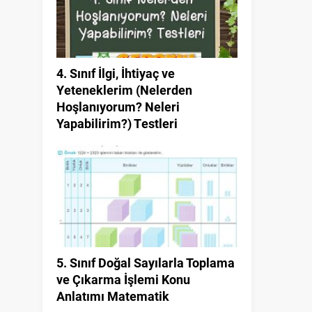
4. Sınıf İlgi, İhtiyaç ve
Yeteneklerim (Nelerden
Hoşlanıyorum? Neleri
Yapabilirim?) Testleri
5. Sınıf Doğal Sayılarla Toplama
ve Çıkarma İşlemi Konu
Anlatımı Matematik