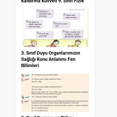
Kaldırma Kuvveti 9. Sınıf Fizik
3. Sınıf Duyu Organlarımızın
Sağlığı Konu Anlatımı Fen
Bilimleri