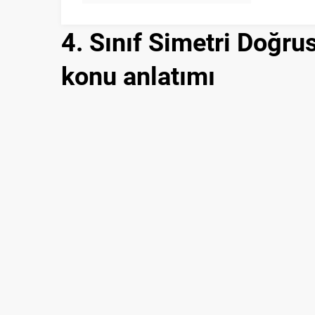
4. Sınıf Simetri Doğru
konu anlatımı