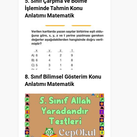
5. Sınıf Çarpma ve Bölme
İşleminde Tahmin Konu
Anlatımı Matematik
8. Sınıf Bilimsel Gösterim Konu
Anlatımı Matematik