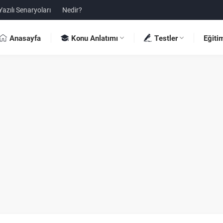
Yazılı Senaryoları
Nedir?
Anasayfa
Konu Anlatımı
Testler
Eğiti