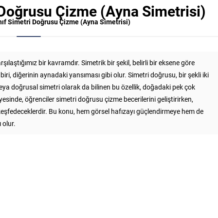
i Doğrusu Çizme (Ayna Simetrisi)
ınıf Simetri Doğrusu Çizme (Ayna Simetrisi)
laştığımız bir kavramdır. Simetrik bir şekil, belirli bir eksene göre
ri, diğerinin aynadaki yansıması gibi olur. Simetri doğrusu, bir şekli iki
veya doğrusal simetri olarak da bilinen bu özellik, doğadaki pek çok
yesinde, öğrenciler simetri doğrusu çizme becerilerini geliştirirken,
 keşfedeceklerdir. Bu konu, hem görsel hafızayı güçlendirmeye hem de
 olur.