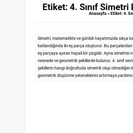
Etiket:
4. Sınıf Simetr
Anasayfa
»
Etiket: 4. S
Simetri, matematikte ve günlük hayatımızda sıkça karşı
katlandığında iki eş parça oluşturur. Bu parçalardan bi
eş parçaya ayıran hayali bir çizgidir. Ayna simetrisi 
nesnede ve geometrik şekillerde bulunur. 4. sınıf sevi
şekillerin hangi doğrultuda simetrik olup olmadığını
geometrik düşünme yeteneklerini artırmaya yardımcı