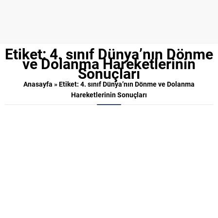
Etiket:
4. sınıf Dünya’nın Dönme
ve Dolanma Hareketlerinin
Sonuçları
Anasayfa
»
Etiket: 4. sınıf Dünya’nın Dönme ve Dolanma
Hareketlerinin Sonuçları