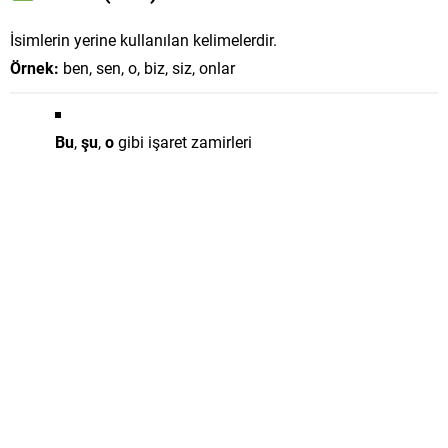
İsimlerin yerine kullanılan kelimelerdir.
Örnek:
ben, sen, o, biz, siz, onlar
Bu
,
şu
,
o
gibi işaret zamirleri