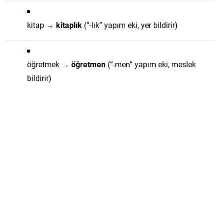
kitap →
kitaplık
(“-lık” yapım eki, yer bildirir)
öğretmek →
öğretmen
(“-men” yapım eki, meslek
bildirir)