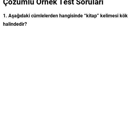
Çözümlü Örnek Test Soruları
1. Aşağıdaki cümlelerden hangisinde “kitap” kelimesi kök
halindedir?