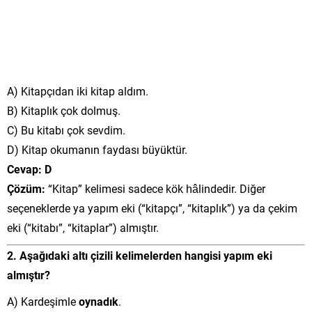
A) Kitapçıdan iki kitap aldım.
B) Kitaplık çok dolmuş.
C) Bu kitabı çok sevdim.
D) Kitap okumanın faydası büyüktür.
Cevap: D
Çözüm:
“Kitap” kelimesi sadece kök hâlindedir. Diğer
seçeneklerde ya yapım eki (“kitapçı”, “kitaplık”) ya da çekim
eki (“kitabı”, “kitaplar”) almıştır.
2. Aşağıdaki altı çizili kelimelerden hangisi yapım eki
almıştır?
A) Kardeşimle
oynadık
.