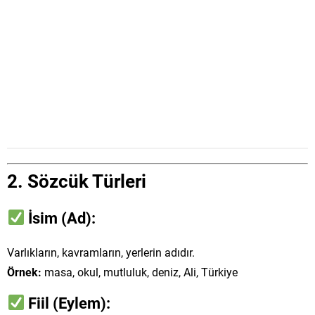
2.
Sözcük Türleri
İsim (Ad):
Varlıkların, kavramların, yerlerin adıdır.
Örnek:
masa, okul, mutluluk, deniz, Ali, Türkiye
Fiil (Eylem):