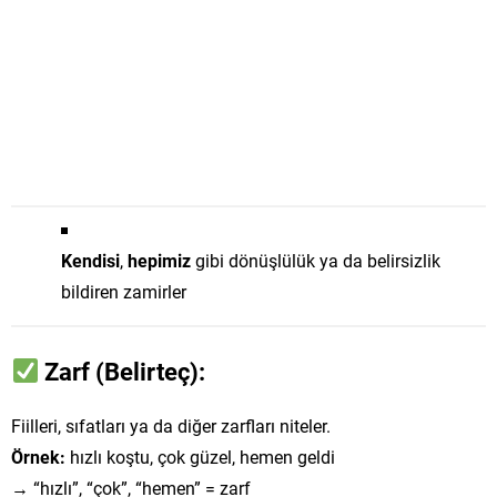
Kendisi
,
hepimiz
gibi dönüşlülük ya da belirsizlik
bildiren zamirler
Zarf (Belirteç):
Fiilleri, sıfatları ya da diğer zarfları niteler.
Örnek:
hızlı koştu, çok güzel, hemen geldi
→ “hızlı”, “çok”, “hemen” = zarf