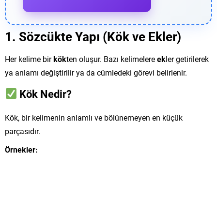
1.
Sözcükte Yapı (Kök ve Ekler)
Her kelime bir
kök
ten oluşur. Bazı kelimelere
ek
ler getirilerek
ya anlamı değiştirilir ya da cümledeki görevi belirlenir.
Kök Nedir?
Kök, bir kelimenin anlamlı ve bölünemeyen en küçük
parçasıdır.
Örnekler: