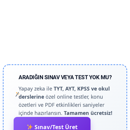
ARADIĞIN SINAV VEYA TEST YOK MU?
Yapay zeka ile
TYT, AYT, KPSS ve okul
derslerine
özel online testler, konu
özetleri ve PDF etkinlikleri saniyeler
içinde hazırlansın.
Tamamen ücretsiz!
Sınav/Test Üret