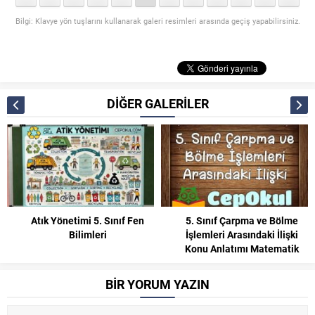
Bilgi: Klavye yön tuşlarını kullanarak galeri resimleri arasında geçiş yapabilirsiniz.
DİĞER GALERİLER
Atık Yönetimi 5. Sınıf Fen
5. Sınıf Çarpma ve Bölme
Bilimleri
İşlemleri Arasındaki İlişki
Konu Anlatımı Matematik
BİR YORUM YAZIN