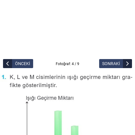
ÖNCEKİ
SONRAKİ
Fotoğraf: 4 / 9