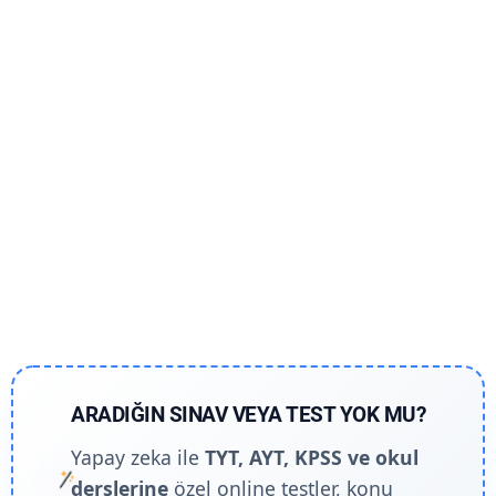
ARADIĞIN SINAV VEYA TEST YOK MU?
Yapay zeka ile
TYT, AYT, KPSS ve okul
derslerine
özel online testler, konu