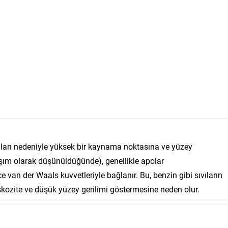
ları nedeniyle yüksek bir kaynama noktasına ve yüzey
rışım olarak düşünüldüğünde), genellikle apolar
 van der Waals kuvvetleriyle bağlanır. Bu, benzin gibi sıvıların
ozite ve düşük yüzey gerilimi göstermesine neden olur.