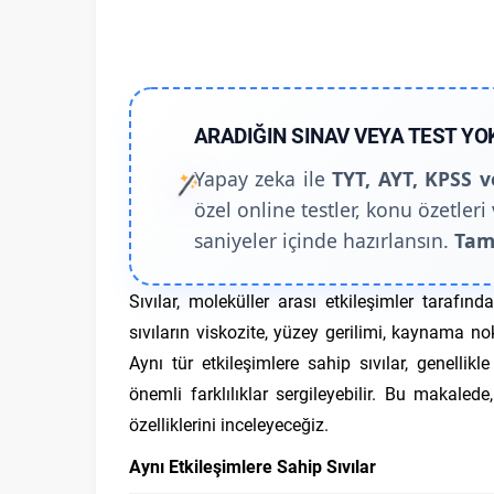
ARADIĞIN SINAV VEYA TEST YO
Yapay zeka ile
TYT, AYT, KPSS v
özel online testler, konu özetleri 
saniyeler içinde hazırlansın.
Tam
Sıvılar, moleküller arası etkileşimler tarafından
sıvıların viskozite, yüzey gerilimi, kaynama no
Aynı tür etkileşimlere sahip sıvılar, genellikle
önemli farklılıklar sergileyebilir. Bu makalede
özelliklerini inceleyeceğiz.
Aynı Etkileşimlere Sahip Sıvılar