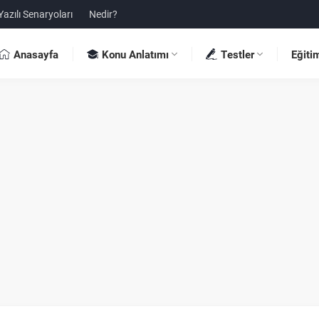
Yazılı Senaryoları
Nedir?
Anasayfa
Konu Anlatımı
Testler
Eğiti