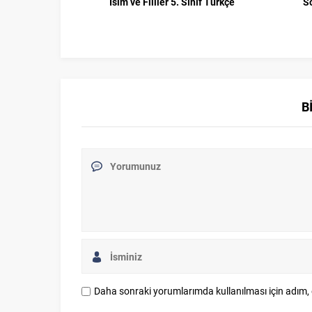
İsim ve Fiiller 5. Sınıf Türkçe
Sö
B
Daha sonraki yorumlarımda kullanılması için adım, 