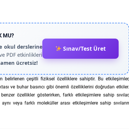
K MU?
e okul derslerine
Sınav/Test Üret
ve PDF etkinlikleri
amen ücretsiz!
 belirlenen çeşitli fiziksel özelliklere sahiptir. Bu etkileşimler
ktası ve buhar basıncı gibi önemli özelliklerini doğrudan etkiler
 benzer özellikler gösterirken, farklı etkileşimlere sahip sıvılar
, aynı veya farklı moleküller arası etkileşimlere sahip sıvıları