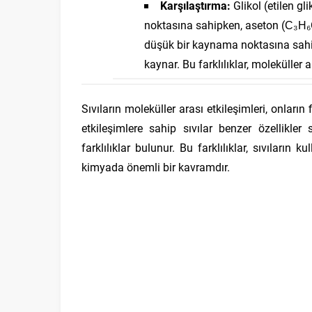
Karşılaştırma:
Glikol (etilen g
noktasına sahipken, aseton (C₃H₆O)
düşük bir kaynama noktasına sahipt
kaynar. Bu farklılıklar, moleküller
Sıvıların moleküller arası etkileşimleri, onların 
etkileşimlere sahip sıvılar benzer özellikler s
farklılıklar bulunur. Bu farklılıklar, sıvıların
kimyada önemli bir kavramdır.