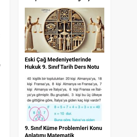
ı
n
Eski Çağ Medeniyetlerinde
e
Hukuk 9. Sınıf Tarih Ders Notu
9. Sınıf Küme Problemleri Konu
Anlatımı Matematik