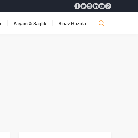
m
Yaşam & Sağlık
Sınav Hazırla