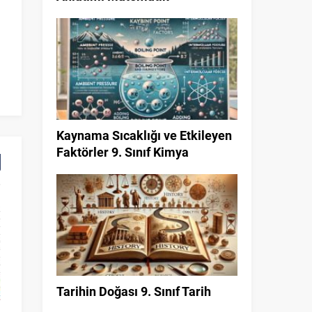
Kaynama Sıcaklığı ve Etkileyen
Faktörler 9. Sınıf Kimya
Tarihin Doğası 9. Sınıf Tarih