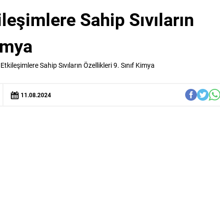
ileşimlere Sahip Sıvıların
Kimya
Etkileşimlere Sahip Sıvıların Özellikleri 9. Sınıf Kimya
11.08.2024