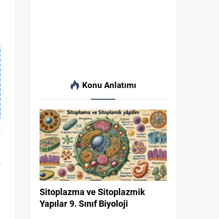
Konu Anlatımı
,
.
,
n
Sitoplazma ve Sitoplazmik
Yapılar 9. Sınıf Biyoloji