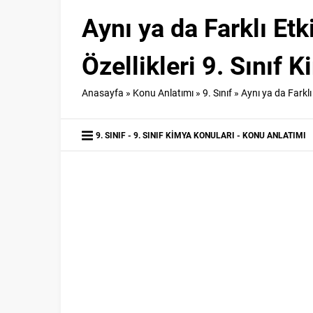
Aynı ya da Farklı Etk
Özellikleri 9. Sınıf 
Anasayfa
»
Konu Anlatımı
»
9. Sınıf
»
Aynı ya da Farklı 
9. SINIF
9. SINIF KIMYA KONULARI
KONU ANLATIMI