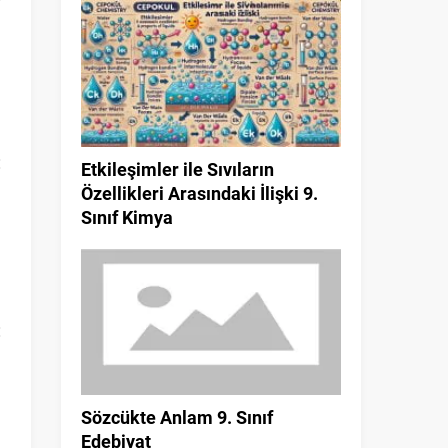
Etkileşimler ile Sıvıların
Özellikleri Arasındaki İlişki 9.
Sınıf Kimya
a
Sözcükte Anlam 9. Sınıf
Edebiyat