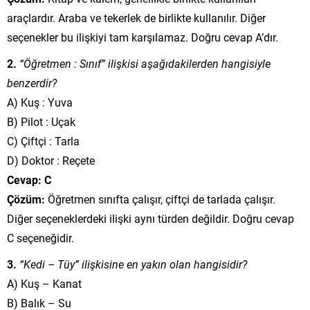
araçlardır. Araba ve tekerlek de birlikte kullanılır. Diğer
seçenekler bu ilişkiyi tam karşılamaz. Doğru cevap A’dır.
2.
“Öğretmen : Sınıf” ilişkisi aşağıdakilerden hangisiyle
benzerdir?
A) Kuş : Yuva
B) Pilot : Uçak
C) Çiftçi : Tarla
D) Doktor : Reçete
Cevap: C
Çözüm:
Öğretmen sınıfta çalışır, çiftçi de tarlada çalışır.
Diğer seçeneklerdeki ilişki aynı türden değildir. Doğru cevap
C seçeneğidir.
3.
“Kedi – Tüy” ilişkisine en yakın olan hangisidir?
A) Kuş – Kanat
B) Balık – Su