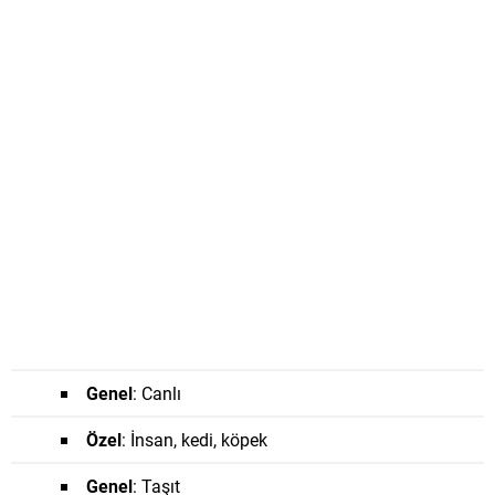
Genel
: Canlı
Özel
: İnsan, kedi, köpek
Genel
: Taşıt