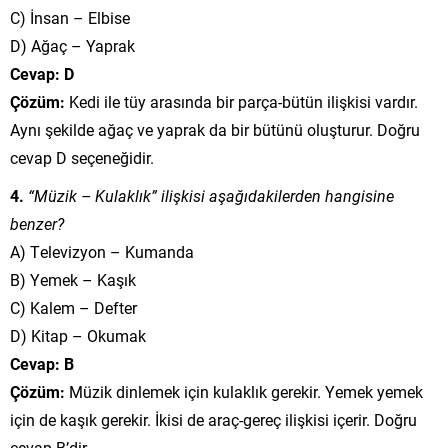
C) İnsan – Elbise
D) Ağaç – Yaprak
Cevap: D
Çözüm:
Kedi ile tüy arasında bir parça-bütün ilişkisi vardır.
Aynı şekilde ağaç ve yaprak da bir bütünü oluşturur. Doğru
cevap D seçeneğidir.
4.
“Müzik – Kulaklık” ilişkisi aşağıdakilerden hangisine
benzer?
A) Televizyon – Kumanda
B) Yemek – Kaşık
C) Kalem – Defter
D) Kitap – Okumak
Cevap: B
Çözüm:
Müzik dinlemek için kulaklık gerekir. Yemek yemek
için de kaşık gerekir. İkisi de araç-gereç ilişkisi içerir. Doğru
cevap B’dir.