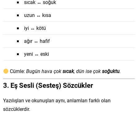
sıcak ↔ soğuk
uzun ↔ kısa
iyi ↔ kötü
ağır ↔ hafif
yeni ↔ eski
Cümle:
Bugün hava çok
sıcak
, dün ise çok
soğuktu
.
3.
Eş Sesli (Sesteş) Sözcükler
Yazılışları ve okunuşları aynı, anlamları farklı olan
sözcüklerdir.