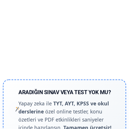
ARADIĞIN SINAV VEYA TEST YOK MU?
Yapay zeka ile
TYT, AYT, KPSS ve okul
derslerine
özel online testler, konu
özetleri ve PDF etkinlikleri saniyeler
içinde hazırlansın.
Tamamen ücretsiz!