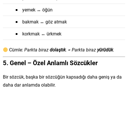
yemek ↔ öğün
bakmak ↔ göz atmak
korkmak ↔ ürkmek
Cümle:
Parkta biraz
dolaştık
. = Parkta biraz
yürüdük
.
5.
Genel – Özel Anlamlı Sözcükler
Bir sözcük, başka bir sözcüğün kapsadığı daha geniş ya da
daha dar anlamda olabilir.