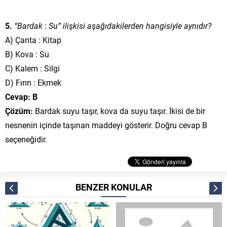
5.
“Bardak : Su” ilişkisi aşağıdakilerden hangisiyle aynıdır?
A) Çanta : Kitap
B) Kova : Su
C) Kalem : Silgi
D) Fırın : Ekmek
Cevap: B
Çözüm:
Bardak suyu taşır, kova da suyu taşır. İkisi de bir
nesnenin içinde taşınan maddeyi gösterir. Doğru cevap B
seçeneğidir.
BENZER KONULAR