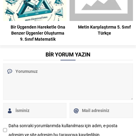
Metin Karşılaştırma 5. Sınıf
Maddenin Doğası 5. Sınıf Fen
Türkçe
Bilimleri
BİR YORUM YAZIN
Daha sonraki yorumlarımda kullanılması için adım, e-posta
adresim ve site adresim bu tarayıcıya kaydedilsin.