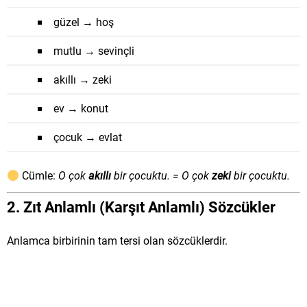
güzel → hoş
mutlu → sevinçli
akıllı → zeki
ev → konut
çocuk → evlat
Cümle:
O çok
akıllı
bir çocuktu. = O çok
zeki
bir çocuktu.
2.
Zıt Anlamlı (Karşıt Anlamlı) Sözcükler
Anlamca birbirinin tam tersi olan sözcüklerdir.