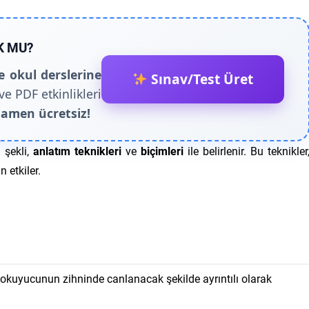
K MU?
e okul derslerine
Sınav/Test Üret
ve PDF etkinlikleri
amen ücretsiz!
 şekli,
anlatım teknikleri
ve
biçimleri
ile belirlenir. Bu teknikler
n etkiler.
n okuyucunun zihninde canlanacak şekilde ayrıntılı olarak