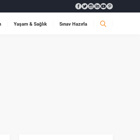
m
Yaşam & Sağlık
Sınav Hazırla