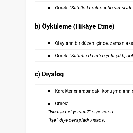
Örnek:
“Sahilin kumları altın sarısıydı
b) Öyküleme (Hikâye Etme)
Olayların bir düzen içinde, zaman akış
Örnek:
“Sabah erkenden yola çıktı, öğl
c) Diyalog
Karakterler arasındaki konuşmaların 
Örnek:
“Nereye gidiyorsun?” diye sordu.
“İşe,” diye cevapladı kısaca.