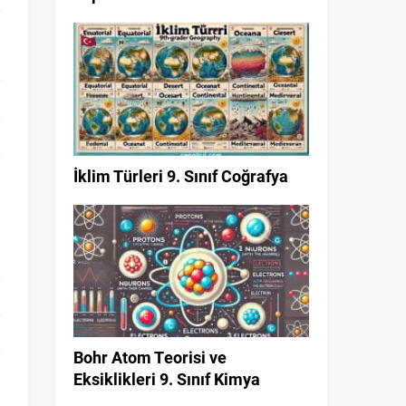
İklim Türleri 9. Sınıf Coğrafya
Bohr Atom Teorisi ve
Eksiklikleri 9. Sınıf Kimya