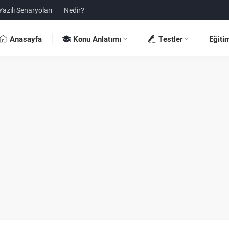
Yazılı Senaryoları
Nedir?
Anasayfa
Konu Anlatımı
Testler
Eğiti