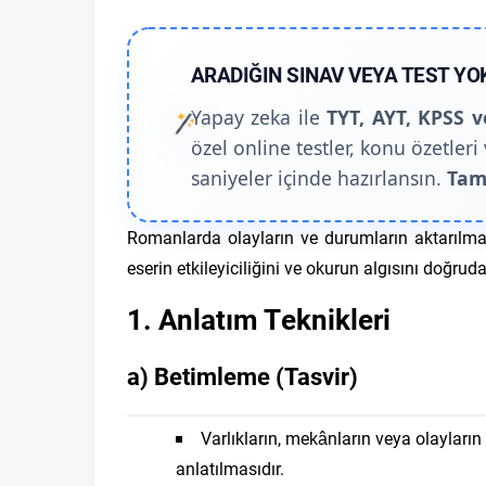
ARADIĞIN SINAV VEYA TEST YO
Yapay zeka ile
TYT, AYT, KPSS v
özel online testler, konu özetleri 
saniyeler içinde hazırlansın.
Tam
Romanlarda olayların ve durumların aktarılma
eserin etkileyiciliğini ve okurun algısını doğruda
1. Anlatım Teknikleri
a) Betimleme (Tasvir)
Varlıkların, mekânların veya olayları
anlatılmasıdır.