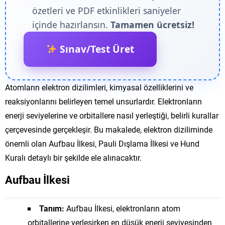
özetleri ve PDF etkinlikleri saniyeler
içinde hazırlansın.
Tamamen ücretsiz!
Sınav/Test Üret
Atomların elektron dizilimleri, kimyasal özelliklerini ve
reaksiyonlarını belirleyen temel unsurlardır. Elektronların
enerji seviyelerine ve orbitallere nasıl yerleştiği, belirli kurallar
çerçevesinde gerçekleşir. Bu makalede, elektron diziliminde
önemli olan Aufbau İlkesi, Pauli Dışlama İlkesi ve Hund
Kuralı detaylı bir şekilde ele alınacaktır.
Aufbau İlkesi
Tanım:
Aufbau İlkesi, elektronların atom
orbitallerine yerleşirken en düşük enerji seviyesinden