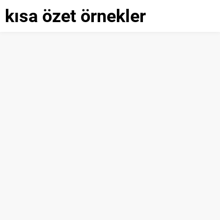
kısa özet örnekler