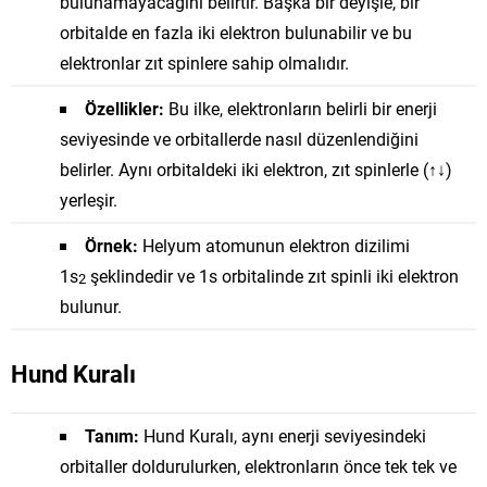
bulunamayacağını belirtir. Başka bir deyişle, bir
orbitalde en fazla iki elektron bulunabilir ve bu
elektronlar zıt spinlere sahip olmalıdır.
Özellikler:
Bu ilke, elektronların belirli bir enerji
seviyesinde ve orbitallerde nasıl düzenlendiğini
belirler. Aynı orbitaldeki iki elektron, zıt spinlerle (↑↓)
yerleşir.
Örnek:
Helyum atomunun elektron dizilimi
1
s
şeklindedir ve 1s orbitalinde zıt spinli iki elektron
2
bulunur.
Hund Kuralı
Tanım:
Hund Kuralı, aynı enerji seviyesindeki
orbitaller doldurulurken, elektronların önce tek tek ve