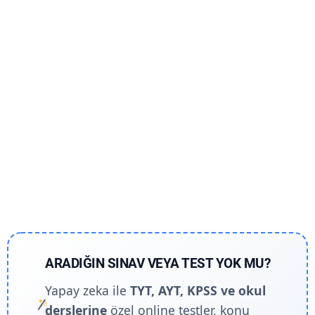
ARADIĞIN SINAV VEYA TEST YOK MU?
Yapay zeka ile
TYT, AYT, KPSS ve okul
derslerine
özel online testler, konu