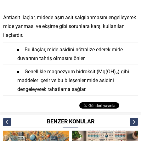
Antiasit ilaçlar, midede aşırı asit salgılanmasını engelleyerek
mide yanması ve ekşime gibi sorunlara karşı kullanılan
ilaçlardır.
Bu ilaçlar, mide asidini nötralize ederek mide
duvarının tahriş olmasını önler.
Genellikle magnezyum hidroksit (Mg(OH)₂) gibi
maddeler içerir ve bu bileşenler mide asidini
dengeleyerek rahatlama sağlar.
BENZER KONULAR