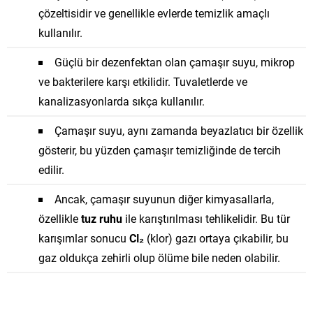
çözeltisidir ve genellikle evlerde temizlik amaçlı
kullanılır.
Güçlü bir dezenfektan olan çamaşır suyu, mikrop
ve bakterilere karşı etkilidir. Tuvaletlerde ve
kanalizasyonlarda sıkça kullanılır.
Çamaşır suyu, aynı zamanda beyazlatıcı bir özellik
gösterir, bu yüzden çamaşır temizliğinde de tercih
edilir.
Ancak, çamaşır suyunun diğer kimyasallarla,
özellikle
tuz ruhu
ile karıştırılması tehlikelidir. Bu tür
karışımlar sonucu
Cl₂
(klor) gazı ortaya çıkabilir, bu
gaz oldukça zehirli olup ölüme bile neden olabilir.