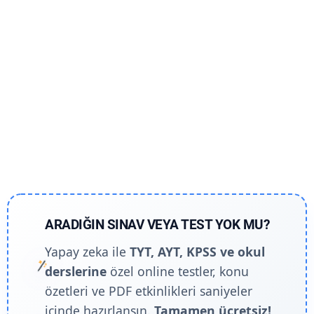
ARADIĞIN SINAV VEYA TEST YOK MU?
Yapay zeka ile
TYT, AYT, KPSS ve okul
derslerine
özel online testler, konu
özetleri ve PDF etkinlikleri saniyeler
içinde hazırlansın.
Tamamen ücretsiz!