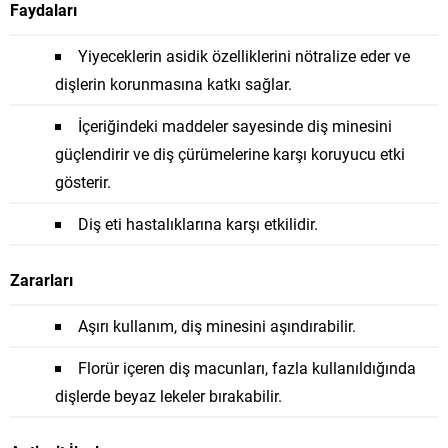
Faydaları
Yiyeceklerin asidik özelliklerini nötralize eder ve
dişlerin korunmasına katkı sağlar.
İçeriğindeki maddeler sayesinde diş minesini
güçlendirir ve diş çürümelerine karşı koruyucu etki
gösterir.
Diş eti hastalıklarına karşı etkilidir.
Zararları
Aşırı kullanım, diş minesini aşındırabilir.
Florür içeren diş macunları, fazla kullanıldığında
dişlerde beyaz lekeler bırakabilir.