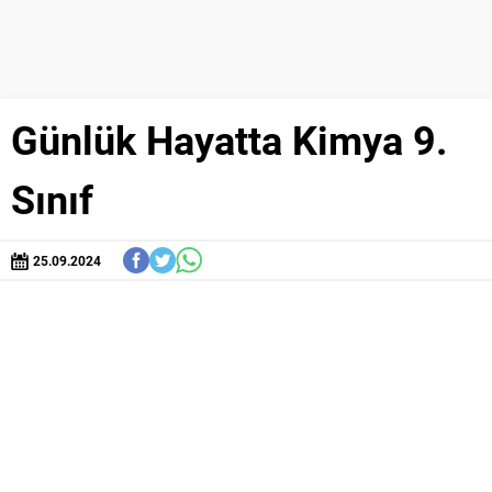
Günlük Hayatta Kimya 9.
Sınıf
25.09.2024