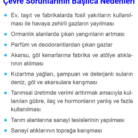
Çevre Sorunlarının Başlıca Nedenleri