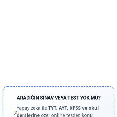
ARADIĞIN SINAV VEYA TEST YOK MU?
Yapay zeka ile
TYT, AYT, KPSS ve okul
derslerine
özel online testler, konu