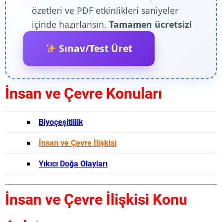
özetleri ve PDF etkinlikleri saniyeler
içinde hazırlansın.
Tamamen ücretsiz!
Sınav/Test Üret
İnsan ve Çevre Konuları
Biyoçeşitlilik
İnsan ve Çevre İlişkisi
Yıkıcı Doğa Olayları
İnsan ve Çevre İlişkisi Konu