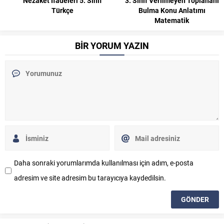
3. Sınıf Verilmeyen Toplananı
7. Sınıf Rasyonel Sayılarla
Bulma Konu Anlatımı
Toplama ve Çıkarma İşlemleri
Matematik
Konu Anlatımı Matematik
BİR YORUM YAZIN
Daha sonraki yorumlarımda kullanılması için adım, e-posta
adresim ve site adresim bu tarayıcıya kaydedilsin.