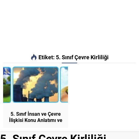
Etiket:
5. Sınıf Çevre Kirliliği
5. Sınıf İnsan ve Çevre
İlişkisi Konu Anlatımı ve
Etkinlikler Fen Bilimleri
5. Sınıf Çevre Kirliliği