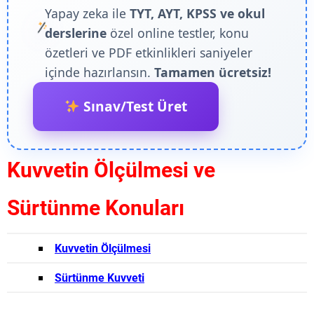
Yapay zeka ile
TYT, AYT, KPSS ve okul
derslerine
özel online testler, konu
özetleri ve PDF etkinlikleri saniyeler
içinde hazırlansın.
Tamamen ücretsiz!
Sınav/Test Üret
Kuvvetin Ölçülmesi ve
Sürtünme Konuları
Kuvvetin Ölçülmesi
Sürtünme Kuvveti