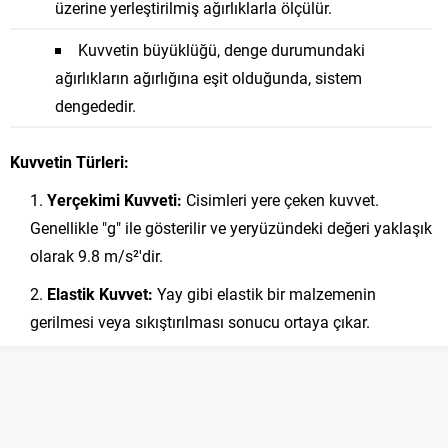
üzerine yerleştirilmiş ağırlıklarla ölçülür.
Kuvvetin büyüklüğü, denge durumundaki
ağırlıkların ağırlığına eşit olduğunda, sistem
dengededir.
Kuvvetin Türleri:
Yerçekimi Kuvveti:
Cisimleri yere çeken kuvvet.
Genellikle "g" ile gösterilir ve yeryüzündeki değeri yaklaşık
olarak 9.8 m/s²'dir.
Elastik Kuvvet:
Yay gibi elastik bir malzemenin
gerilmesi veya sıkıştırılması sonucu ortaya çıkar.
Sürtünme Kuvveti:
Cisimlerin birbirine
dokunduklarında ortaya çıkan karşıt yönlü kuvvetlerdir.
Sürtünme Kuvveti