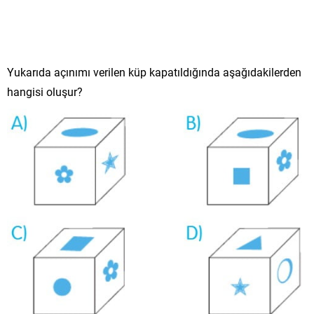
Yukarıda açınımı verilen küp kapatıldığında aşağıdakilerden
hangisi oluşur?