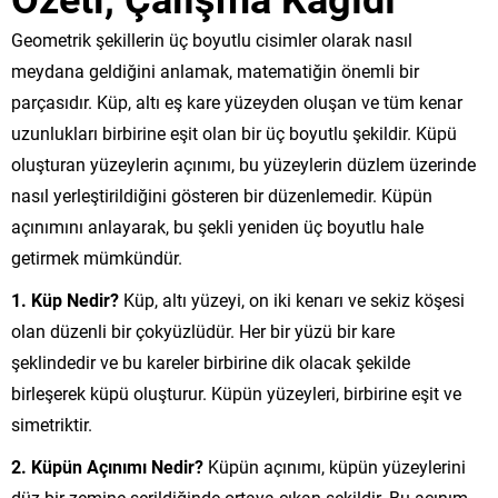
Geometrik şekillerin üç boyutlu cisimler olarak nasıl
meydana geldiğini anlamak, matematiğin önemli bir
parçasıdır. Küp, altı eş kare yüzeyden oluşan ve tüm kenar
uzunlukları birbirine eşit olan bir üç boyutlu şekildir. Küpü
oluşturan yüzeylerin açınımı, bu yüzeylerin düzlem üzerinde
nasıl yerleştirildiğini gösteren bir düzenlemedir. Küpün
açınımını anlayarak, bu şekli yeniden üç boyutlu hale
getirmek mümkündür.
1. Küp Nedir?
Küp, altı yüzeyi, on iki kenarı ve sekiz köşesi
olan düzenli bir çokyüzlüdür. Her bir yüzü bir kare
şeklindedir ve bu kareler birbirine dik olacak şekilde
birleşerek küpü oluşturur. Küpün yüzeyleri, birbirine eşit ve
simetriktir.
2. Küpün Açınımı Nedir?
Küpün açınımı, küpün yüzeylerini
düz bir zemine serildiğinde ortaya çıkan şekildir. Bu açınım,