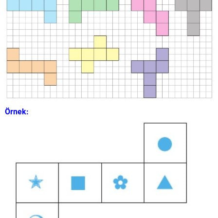
Örnek: