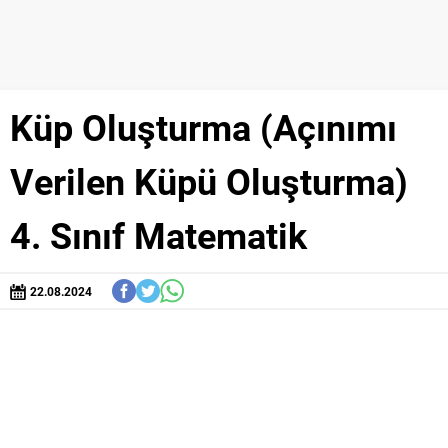
Küp Oluşturma (Açınımı
Verilen Küpü Oluşturma)
4. Sınıf Matematik
22.08.2024