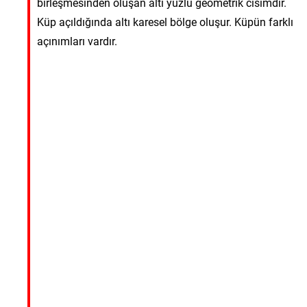
birleşmesinden oluşan altı yüzlü geometrik cisimdir.
Küp açıldığında altı karesel bölge oluşur. Küpün farklı
açınımları vardır.