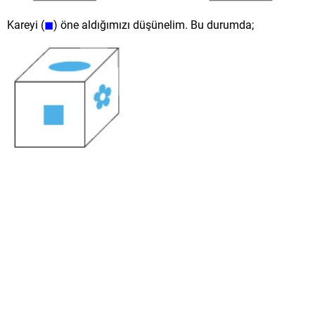
Kareyi (
◼
) öne aldığımızı düşünelim. Bu durumda;