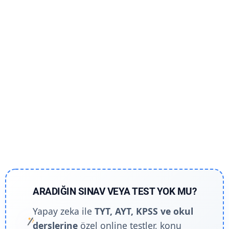
ARADIĞIN SINAV VEYA TEST YOK MU?
Yapay zeka ile
TYT, AYT, KPSS ve okul
derslerine
özel online testler, konu