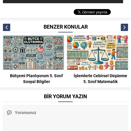
BENZER KONULAR
İşlemlerle Cebirsel Düşünme
3. Sınıf Doğal Sayılar Konu
5. Sınıf Matematik
Anlatımı Matematik
BİR YORUM YAZIN