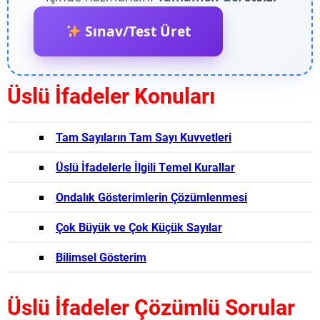
Sınav/Test Üret
Üslü İfadeler Konuları
Tam Sayıların Tam Sayı Kuvvetleri
Üslü İfadelerle İlgili Temel Kurallar
Ondalık Gösterimlerin Çözümlenmesi
Çok Büyük ve Çok Küçük Sayılar
Bilimsel Gösterim
Üslü İfadeler Çözümlü Sorular