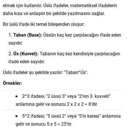
etmek için kullanılır. Üslü ifadeler, matematiksel ifadelerin
daha kısa ve anlaşılır bir şekilde yazılmasını sağlar.
Bir üslü ifade iki temel bileşenden oluşur:
Taban (Base):
Üssün kaç kez çarpılacağını ifade eden
sayıdır.
Üs (Kuvvet):
Tabanın kaç kez kendisiyle çarpılacağını
ifade eden sayıdır.
Üslü ifadeler şu şekilde yazılır: "Taban^Üs".
Örnekler:
2^3 ifadesi, "2 üssü 3" veya "2'nin 3. kuvveti"
anlamına gelir ve sonucu 2 x 2 x 2 = 8'dir.
5^2 ifadesi, "5 üssü 2" veya "5'in karesi" anlamına
gelir ve sonucu 5 x 5 = 25'tir.