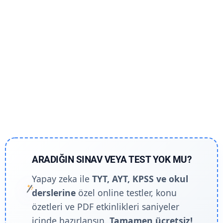
ARADIĞIN SINAV VEYA TEST YOK MU?
Yapay zeka ile
TYT, AYT, KPSS ve okul
derslerine
özel online testler, konu
özetleri ve PDF etkinlikleri saniyeler
içinde hazırlansın.
Tamamen ücretsiz!