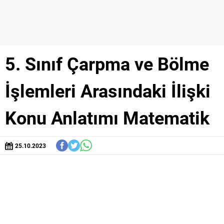
5. Sınıf Çarpma ve Bölme
İşlemleri Arasındaki İlişki
Konu Anlatımı Matematik
25.10.2023