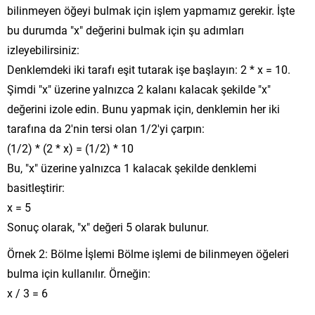
bilinmeyen öğeyi bulmak için işlem yapmamız gerekir. İşte
bu durumda "x" değerini bulmak için şu adımları
izleyebilirsiniz:
Denklemdeki iki tarafı eşit tutarak işe başlayın: 2 * x = 10.
Şimdi "x" üzerine yalnızca 2 kalanı kalacak şekilde "x"
değerini izole edin. Bunu yapmak için, denklemin her iki
tarafına da 2'nin tersi olan 1/2'yi çarpın:
(1/2) * (2 * x) = (1/2) * 10
Bu, "x" üzerine yalnızca 1 kalacak şekilde denklemi
basitleştirir:
x = 5
Sonuç olarak, "x" değeri 5 olarak bulunur.
Örnek 2: Bölme İşlemi Bölme işlemi de bilinmeyen öğeleri
bulma için kullanılır. Örneğin:
x / 3 = 6
Burada "x" bilinmeyen bir öğedir ve bu denklemdeki