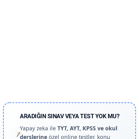
ARADIĞIN SINAV VEYA TEST YOK MU?
Yapay zeka ile
TYT, AYT, KPSS ve okul
derslerine
özel online testler, konu