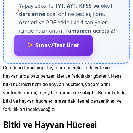
Yapay zeka ile
TYT, AYT, KPSS ve okul
derslerine
özel online testler, konu
özetleri ve PDF etkinlikleri saniyeler
içinde hazırlansın.
Tamamen ücretsiz!
Sınav/Test Üret
Canlıların temel yapı taşı olan hücreler, bitkilerde ve
hayvanlarda bazı benzerlikler ve farklılıklar gösterir. Hem
bitki hücreleri hem de hayvan hücreleri, yaşamlarını
sürdürebilmek için çeşitli organellere sahiptir. Bu makalede,
bitki ve hayvan hücreleri arasındaki temel benzerlikleri ve
farklılıkları inceleyeceğiz.
Bitki ve Hayvan Hücresi