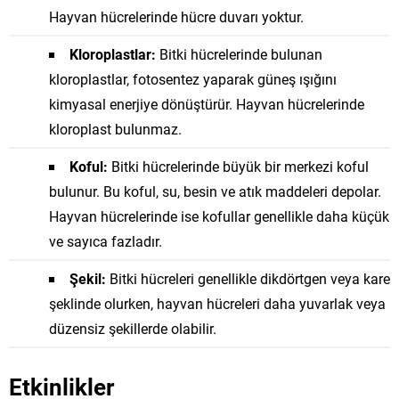
Hayvan hücrelerinde hücre duvarı yoktur.
Kloroplastlar:
Bitki hücrelerinde bulunan
kloroplastlar, fotosentez yaparak güneş ışığını
kimyasal enerjiye dönüştürür. Hayvan hücrelerinde
kloroplast bulunmaz.
Koful:
Bitki hücrelerinde büyük bir merkezi koful
bulunur. Bu koful, su, besin ve atık maddeleri depolar.
Hayvan hücrelerinde ise kofullar genellikle daha küçük
ve sayıca fazladır.
Şekil:
Bitki hücreleri genellikle dikdörtgen veya kare
şeklinde olurken, hayvan hücreleri daha yuvarlak veya
düzensiz şekillerde olabilir.
Etkinlikler