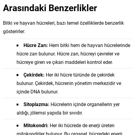
Arasındaki Benzerlikler
Bitki ve hayvan hücreleri, bazı temel özelliklerde benzerlik
gösterirler:
Hücre Zarı:
Hem bitki hem de hayvan hücrelerinde
hücre zarı bulunur. Hücre zarı, hücreyi çevreler ve
hücreye giren ve çıkan maddeleri kontrol eder.
Çekirdek:
Her iki hücre türünde de çekirdek
bulunur. Çekirdek, hücrenin yönetim merkezidir ve
içinde DNA bulunur.
Sitoplazma:
Hücrelerin içinde organellerin yer
aldığı, jölemsi yapıda bir sıvıdır.
Mitokondri:
Her iki hücrede de enerji üreten
mitokondriler bulunur. Bu organel, hücredeki enerji