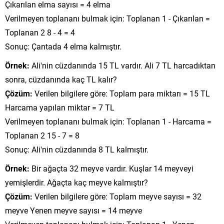
Çıkarılan elma sayısı = 4 elma
Verilmeyen toplananı bulmak için: Toplanan 1 - Çıkarılan =
Toplanan 2 8 - 4 = 4
Sonuç: Çantada 4 elma kalmıştır.
Örnek:
Ali'nin cüzdanında 15 TL vardır. Ali 7 TL harcadıktan
sonra, cüzdanında kaç TL kalır?
Çözüm:
Verilen bilgilere göre: Toplam para miktarı = 15 TL
Harcama yapılan miktar = 7 TL
Verilmeyen toplananı bulmak için: Toplanan 1 - Harcama =
Toplanan 2 15 - 7 = 8
Sonuç: Ali'nin cüzdanında 8 TL kalmıştır.
Örnek:
Bir ağaçta 32 meyve vardır. Kuşlar 14 meyveyi
yemişlerdir. Ağaçta kaç meyve kalmıştır?
Çözüm:
Verilen bilgilere göre: Toplam meyve sayısı = 32
meyve Yenen meyve sayısı = 14 meyve