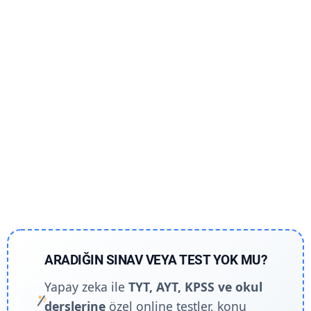
ARADIĞIN SINAV VEYA TEST YOK MU?
Yapay zeka ile
TYT, AYT, KPSS ve okul
derslerine
özel online testler, konu