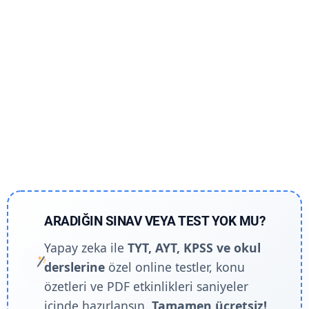
ARADIĞIN SINAV VEYA TEST YOK MU?
Yapay zeka ile
TYT, AYT, KPSS ve okul
derslerine
özel online testler, konu
özetleri ve PDF etkinlikleri saniyeler
içinde hazırlansın.
Tamamen ücretsiz!