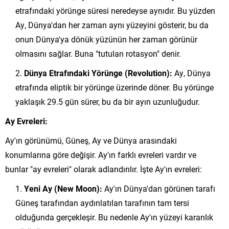
etrafındaki yörünge süresi neredeyse aynıdır. Bu yüzden
Ay, Dünya'dan her zaman aynı yüzeyini gösterir, bu da
onun Dünya'ya dönük yüzünün her zaman görünür
olmasını sağlar. Buna "tutulan rotasyon" denir.
Dünya Etrafındaki Yörünge (Revolution):
Ay, Dünya
etrafında eliptik bir yörünge üzerinde döner. Bu yörünge
yaklaşık 29.5 gün sürer, bu da bir ayın uzunluğudur.
Ay Evreleri:
Ay'ın görünümü, Güneş, Ay ve Dünya arasındaki
konumlarına göre değişir. Ay'ın farklı evreleri vardır ve
bunlar "ay evreleri" olarak adlandırılır. İşte Ay'ın evreleri:
Yeni Ay (New Moon):
Ay'ın Dünya'dan görünen tarafı
Güneş tarafından aydınlatılan tarafının tam tersi
olduğunda gerçekleşir. Bu nedenle Ay'ın yüzeyi karanlık