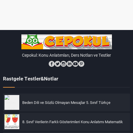
anlamak ve gözlemlemek için önemlidir. Ay evreleri, aynı
zamanda kültürel ve takvimsel öneme de sahiptir.
Cepokul: Konu Anlatımları, Ders Notları ve Testler
Rastgele Testler&Notlar
Beden Dili ve Sözlü Olmayan Mesajlar 5. Sınıf Türkçe
8. Sınıf Verilerin Farklı Gösterimleri Konu Anlatımı Matematik