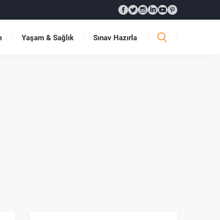
m
Yaşam & Sağlık
Sınav Hazırla