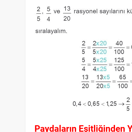
Paydaların Eşitliğinden 