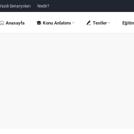
Yazılı Senaryoları
Nedir?
Anasayfa
Konu Anlatımı
Testler
Eğiti