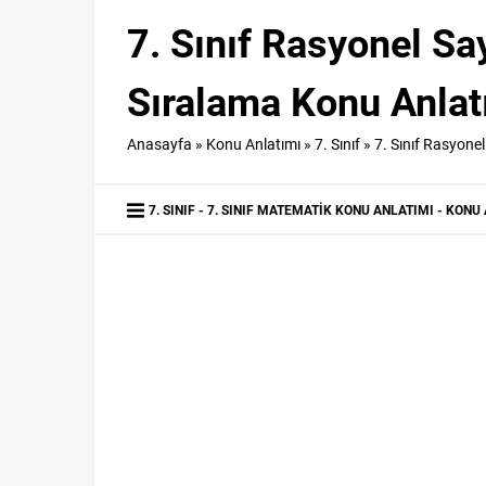
7. Sınıf Rasyonel Say
Sıralama Konu Anla
Anasayfa
»
Konu Anlatımı
»
7. Sınıf
»
7. Sınıf Rasyone
7. SINIF
7. SINIF MATEMATIK KONU ANLATIMI
KONU 