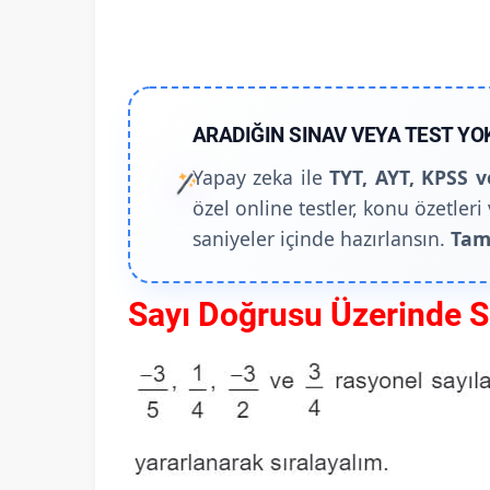
ARADIĞIN SINAV VEYA TEST YO
Yapay zeka ile
TYT, AYT, KPSS v
özel online testler, konu özetleri 
saniyeler içinde hazırlansın.
Tam
Sayı Doğrusu Üzerinde S