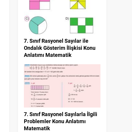
7. Sınıf Rasyonel Sayılar ile
Ondalık Gösterim İlişkisi Konu
Anlatımı Matematik
7. Sınıf Rasyonel Sayılarla İlgili
Problemler Konu Anlatımı
Matematik