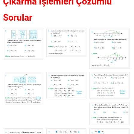
Çıkarma İşlemleri Çözümlü
Sorular