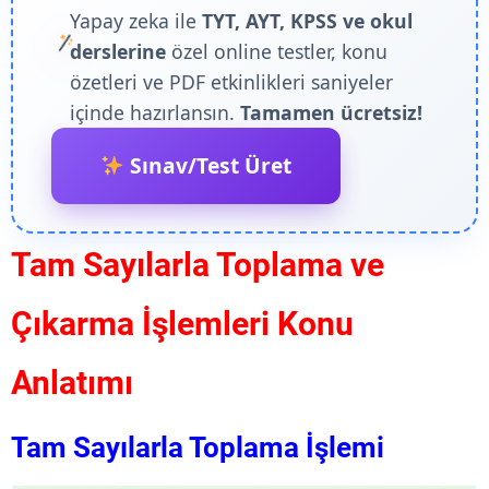
Yapay zeka ile
TYT, AYT, KPSS ve okul
derslerine
özel online testler, konu
özetleri ve PDF etkinlikleri saniyeler
içinde hazırlansın.
Tamamen ücretsiz!
Sınav/Test Üret
Tam Sayılarla Toplama ve
Çıkarma İşlemleri Konu
Anlatımı
Tam Sayılarla Toplama İşlemi