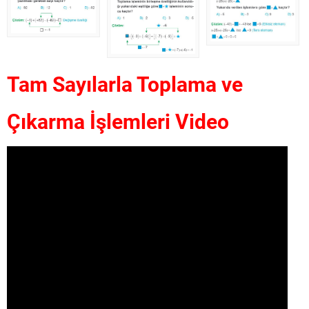
Tam Sayılarla Toplama ve
Çıkarma İşlemleri Video