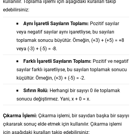
kullanılır. Toplama işlemi için aşağıdaki kuralları takip
edebilirsiniz:
Aynı İşaretli Sayıların Toplamı:
Pozitif sayılar
veya negatif sayılar aynı işaretliyse, bu sayıları
toplamak sonucu büyütür. Örneğin, (+3) + (+5) = +8
veya (-3) + (-5) = -8.
Farklı İşaretli Sayıların Toplamı:
Pozitif ve negatif
sayılar farklı işaretliyse, bu sayıları toplamak sonucu
küçültür. Örneğin, (+3) + (-5) = -2.
Sıfırın Rolü:
Herhangi bir sayıyı 0 ile toplamak
sonucu değiştirmez. Yani, x + 0 = x.
Çıkarma İşlemi:
Çıkarma işlemi, bir sayıdan başka bir sayıyı
çıkararak sonuç elde etmek için kullanılır. Çıkarma işlemi
için aşağıdaki kuralları takip edebilirsiniz: