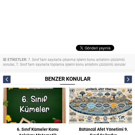
ETİKETLER:
7. Sınıf tam sayılarla çıkarma işlemi konu anlatımı çözümlü
sorular
,
7. Sınıf tam sayılarla toplama işlemi konu anlatımı çözümlü sorular
BENZER KONULAR
Bütüncül Afet Yönetimi 9.
3. Sınıf Doğal Sayılar Konu