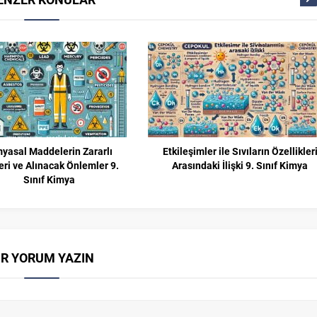
yasal Maddelerin Zararlı
Etkileşimler ile Sıvıların Özellikler
leri ve Alınacak Önlemler 9.
Arasındaki İlişki 9. Sınıf Kimya
Sınıf Kimya
İR YORUM YAZIN