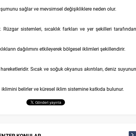
luşumunu sağlar ve mevsimsel değişikliklere neden olur.
Rüzgar sistemleri, sıcaklık farkları ve yer şekilleri tarafında
ıkların dağılımını etkileyerek bölgesel iklimleri şekillendirir.
hareketleridir. Sıcak ve soğuk okyanus akıntıları, deniz suyunu
 iklimini belirler ve küresel iklim sistemine katkıda bulunur.
ENZER KONULAR