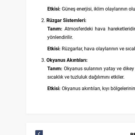
Etkisi:
Güneş enerjisi, iklim olaylarının o
Rüzgar Sistemleri:
Tanım:
Atmosferdeki hava hareketleridir. 
yönlendirilir.
Etkisi:
Rüzgarlar, hava olaylarının ve sıcakl
Okyanus Akıntıları:
Tanım:
Okyanus sularının yatay ve dikey 
sıcaklık ve tuzluluk dağılımını etkiler.
Etkisi:
Okyanus akıntıları, kıyı bölgelerinin
B