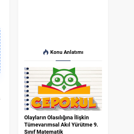
Konu Anlatımı
ş
i
Olayların Olasılığına İlişkin
Tümevarımsal Akıl Yürütme 9.
Sınıf Matematik