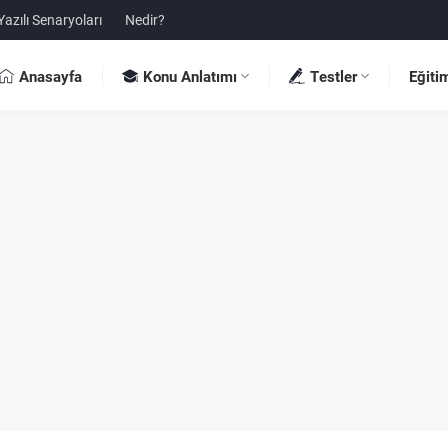
Yazılı Senaryoları
Nedir?
Anasayfa
Konu Anlatımı
Testler
Eğiti