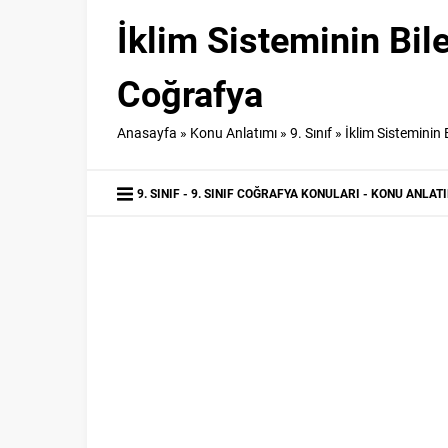
İklim Sisteminin Bil
Coğrafya
Anasayfa
»
Konu Anlatımı
»
9. Sınıf
»
İklim Sisteminin 
9. SINIF
9. SINIF COĞRAFYA KONULARI
KONU ANLATI