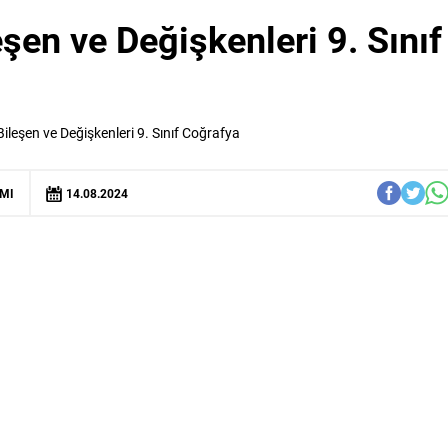
eşen ve Değişkenleri 9. Sınıf
Bileşen ve Değişkenleri 9. Sınıf Coğrafya
MI
14.08.2024