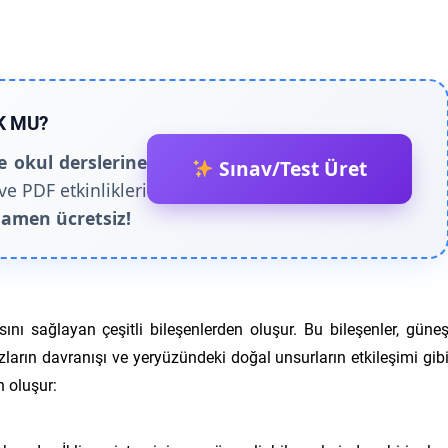
K MU?
e okul derslerine
Sınav/Test Üret
ve PDF etkinlikleri
amen ücretsiz!
ını sağlayan çeşitli bileşenlerden oluşur. Bu bileşenler, güne
ların davranışı ve yeryüzündeki doğal unsurların etkileşimi gib
n oluşur: