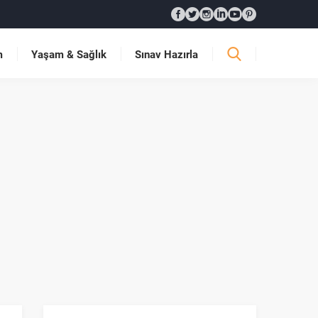
m
Yaşam & Sağlık
Sınav Hazırla