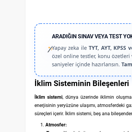
ARADIĞIN SINAV VEYA TEST YO
Yapay zeka ile
TYT, AYT, KPSS v
özel online testler, konu özetleri 
saniyeler içinde hazırlansın.
Tam
İklim Sisteminin Bileşenleri
İklim sistemi
, dünya üzerinde iklimin oluşmas
enerjisinin yeryüzüne ulaşımı, atmosferdeki gaz
süreçleri içerir. İklim sistemi, beş ana bileşende
Atmosfer: