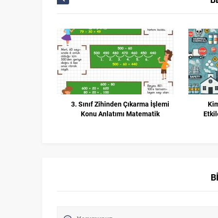
3. Sınıf Zihinden Çıkarma İşlemi
Kim
Konu Anlatımı Matematik
Etki
B