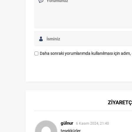
Daha sonraki yorumlarımda kullanılması için adım, 
ZİYARETÇ
gülnur
6 Kasım 2024, 21:40
teşekkürler