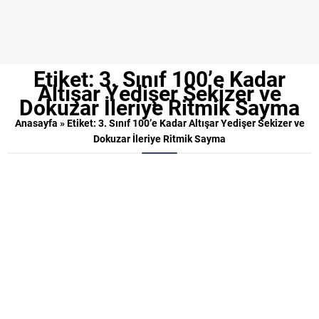
Etiket:
3. Sınıf 100’e Kadar
Altışar Yedişer Sekizer ve
Dokuzar İleriye Ritmik Sayma
Anasayfa
»
Etiket: 3. Sınıf 100’e Kadar Altışar Yedişer Sekizer ve
Dokuzar İleriye Ritmik Sayma