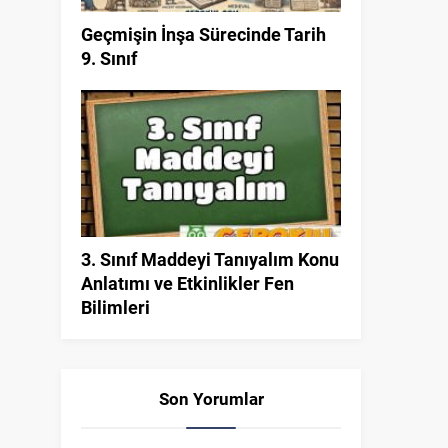
Geçmişin İnşa Sürecinde Tarih
9. Sınıf
3. Sınıf Maddeyi Tanıyalım Konu
Anlatımı ve Etkinlikler Fen
Bilimleri
Son Yorumlar