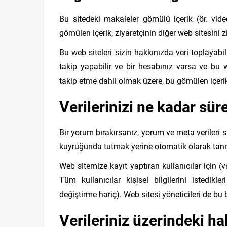
Bu sitedeki makaleler gömülü içerik (ör. videol
gömülen içerik, ziyaretçinin diğer web sitesini z
Bu web siteleri sizin hakkınızda veri toplayabi
takip yapabilir ve bir hesabınız varsa ve bu 
takip etme dahil olmak üzere, bu gömülen içerikle
Verilerinizi ne kadar süre
Bir yorum bırakırsanız, yorum ve meta verileri 
kuyruğunda tutmak yerine otomatik olarak tanıya
Web sitemize kayıt yaptıran kullanıcılar için (var
Tüm kullanıcılar kişisel bilgilerini istedikle
değiştirme hariç). Web sitesi yöneticileri de bu bi
Verileriniz üzerindeki ha