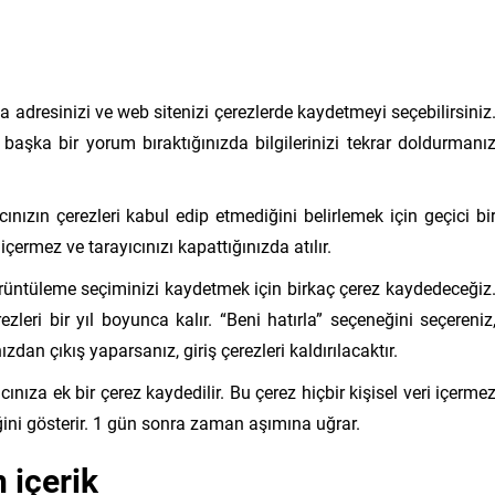
ta adresinizi ve web sitenizi çerezlerde kaydetmeyi seçebilirsiniz
 başka bir yorum bıraktığınızda bilgilerinizi tekrar doldurmanı
cınızın çerezleri kabul edip etmediğini belirlemek için geçici bi
içermez ve tarayıcınızı kapattığınızda atılır.
n görüntüleme seçiminizi kaydetmek için birkaç çerez kaydedeceğiz
ezleri bir yıl boyunca kalır. “Beni hatırla” seçeneğini seçereniz
dan çıkış yaparsanız, giriş çerezleri kaldırılacaktır.
ınıza ek bir çerez kaydedilir. Bu çerez hiçbir kişisel veri içerme
ini gösterir. 1 gün sonra zaman aşımına uğrar.
 içerik