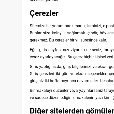
Çerezler
Sitemize bir yorum bırakırsanız, isminizi, e-pos
Bunlar size kolaylık sağlamak içindir, böylece
gerekmez. Bu çerezler bir yıl süresince kalır.
Eğer giriş sayfasımızı ziyaret ederseniz, tarayı
çerez ayarlayacağız. Bu çerez hiçbir kişisel veri 
Giriş yaptığınızda, giriş bilgilerinizi ve ekra
Giriş çerezleri iki gün ve ekran seçenekleri çer
girişiniz iki hafta boyunca devam eder. Hesabınız
Bir makaleyi düzenler veya yayınlarsanız tarayıc
ve sadece düzenlediğiniz makalenin yazı kimliğ
Diğer sitelerden gömülen