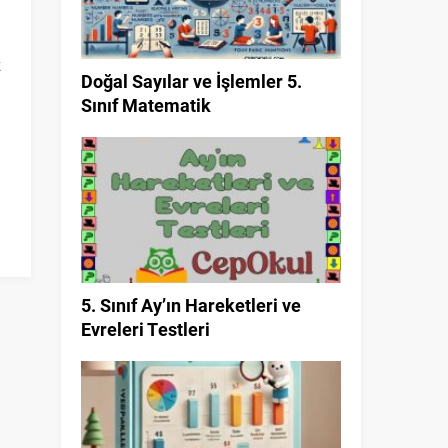
a
z
Doğal Sayılar ve İşlemler 5.
a
Sınıf Matematik
5. Sınıf Ay’ın Hareketleri ve
Evreleri Testleri