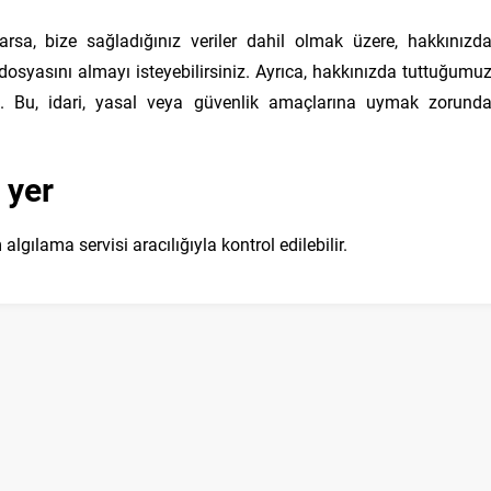
rsa, bize sağladığınız veriler dahil olmak üzere, hakkınızd
r dosyasını almayı isteyebilirsiniz. Ayrıca, hakkınızda tuttuğumu
iniz. Bu, idari, yasal veya güvenlik amaçlarına uymak zorund
 yer
gılama servisi aracılığıyla kontrol edilebilir.