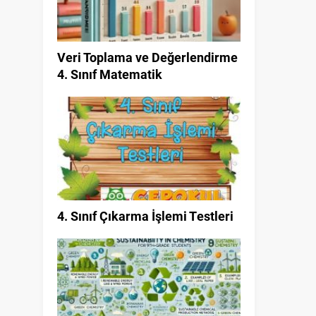
Veri Toplama ve Değerlendirme
4. Sınıf Matematik
4. Sınıf Çıkarma İşlemi Testleri