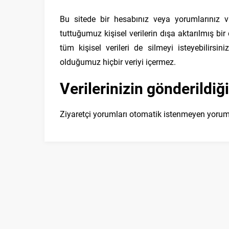
Bu sitede bir hesabınız veya yorumlarınız va
tuttuğumuz kişisel verilerin dışa aktarılmış bi
tüm kişisel verileri de silmeyi isteyebilirs
olduğumuz hiçbir veriyi içermez.
Verilerinizin gönderildiği
Ziyaretçi yorumları otomatik istenmeyen yorum al