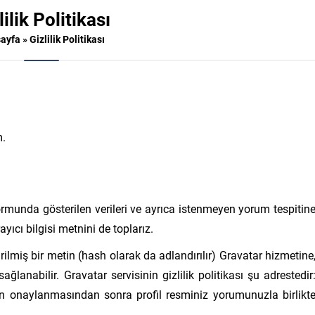
lilik Politikası
ayfa
»
Gizlilik Politikası
m.
ormunda gösterilen verileri ve ayrıca istenmeyen yorum tespitin
yıcı bilgisi metnini de toplarız.
lmiş bir metin (hash olarak da adlandırılır) Gravatar hizmetine
ağlanabilir. Gravatar servisinin gizlilik politikası şu adrestedir
n onaylanmasından sonra profil resminiz yorumunuzla birlikt