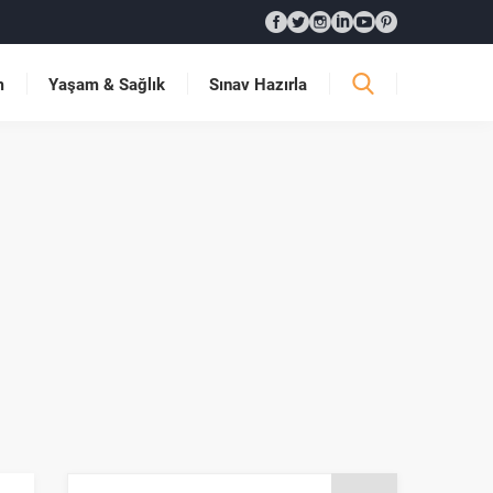
m
Yaşam & Sağlık
Sınav Hazırla