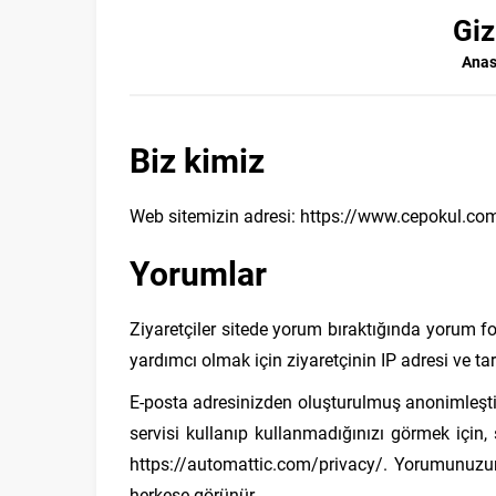
Giz
Anas
Biz kimiz
Web sitemizin adresi: https://www.cepokul.co
Yorumlar
Ziyaretçiler sitede yorum bıraktığında yorum f
yardımcı olmak için ziyaretçinin IP adresi ve tara
E-posta adresinizden oluşturulmuş anonimleştiri
servisi kullanıp kullanmadığınızı görmek için, s
https://automattic.com/privacy/. Yorumunuzu
herkese görünür.