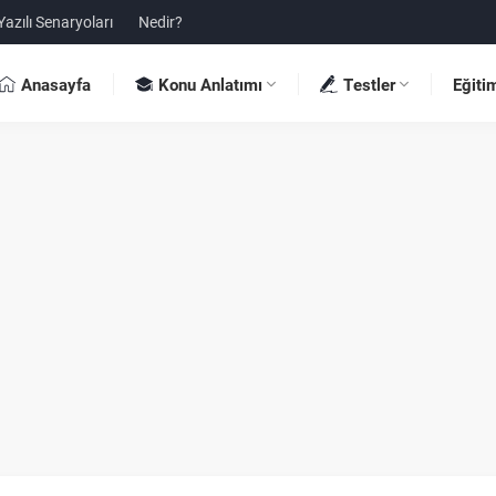
Yazılı Senaryoları
Nedir?
Anasayfa
Konu Anlatımı
Testler
Eğiti