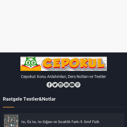
Cepokul: Konu Anlatımları, Ders Notları ve Testler
Rastgele Testler&Notlar
Isı, Öz Isı, Isı Sığası ve Sıcaklık Farkı 9. Sınıf Fizik