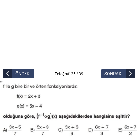
ÖNCEKİ
SONRAKİ
Fotoğraf: 25 / 39