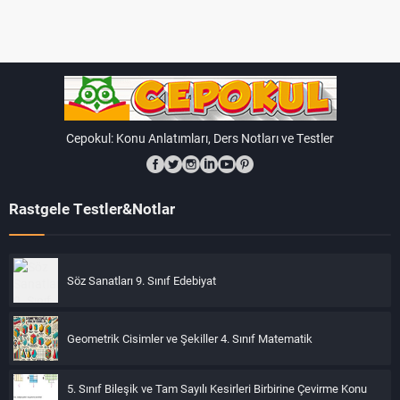
Cepokul: Konu Anlatımları, Ders Notları ve Testler
Rastgele Testler&Notlar
Söz Sanatları 9. Sınıf Edebiyat
Geometrik Cisimler ve Şekiller 4. Sınıf Matematik
5. Sınıf Bileşik ve Tam Sayılı Kesirleri Birbirine Çevirme Konu