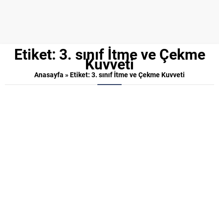
Etiket:
3. sınıf İtme ve Çekme
Kuvveti
Anasayfa
»
Etiket: 3. sınıf İtme ve Çekme Kuvveti