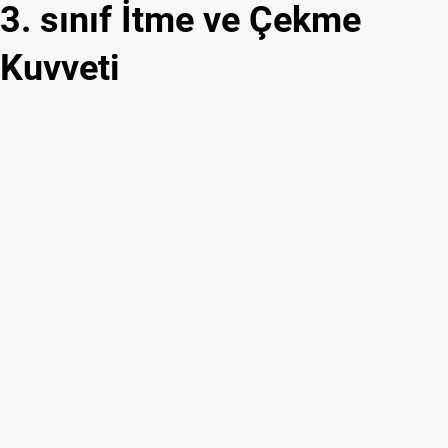
3. sınıf İtme ve Çekme
Bilimleri
Kuvveti