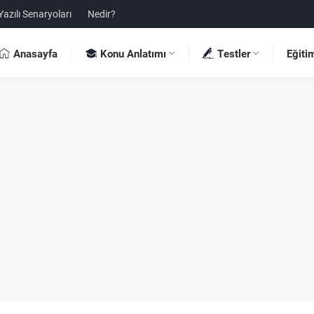
Yazılı Senaryoları
Nedir?
Anasayfa
Konu Anlatımı
Testler
Eğiti