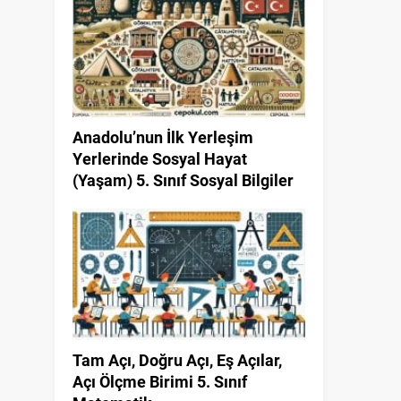
Anadolu’nun İlk Yerleşim
Yerlerinde Sosyal Hayat
(Yaşam) 5. Sınıf Sosyal Bilgiler
Tam Açı, Doğru Açı, Eş Açılar,
Açı Ölçme Birimi 5. Sınıf