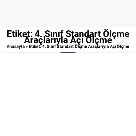
Etiket:
4. Sınıf Standart Ölçme
Araçlarıyla Açı Ölçme
Anasayfa
»
Etiket: 4. Sınıf Standart Ölçme Araçlarıyla Açı Ölçme