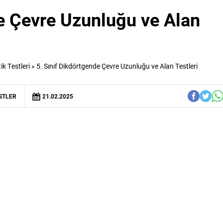
de Çevre Uzunluğu ve Alan
ik Testleri
»
5. Sınıf Dikdörtgende Çevre Uzunluğu ve Alan Testleri
STLER
21.02.2025