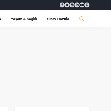
m
Yaşam & Sağlık
Sınav Hazırla