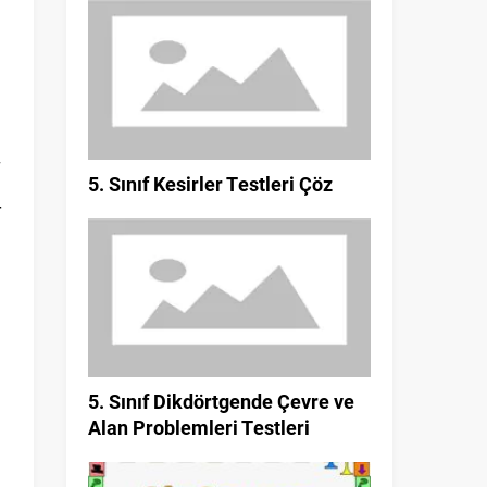
n
5. Sınıf Kesirler Testleri Çöz
r
n
.
.
5. Sınıf Dikdörtgende Çevre ve
Alan Problemleri Testleri
n