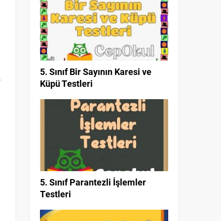
5. Sınıf Bir Sayının Karesi ve
,
Küpü Testleri
5. Sınıf Parantezli İşlemler
Testleri