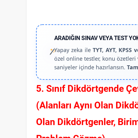
ARADIĞIN SINAV VEYA TEST YO
Yapay zeka ile
TYT, AYT, KPSS v
özel online testler, konu özetleri 
saniyeler içinde hazırlansın.
Tam
5. Sınıf Dikdörtgende Çe
(Alanları Aynı Olan Dikd
Olan Dikdörtgenler, Biri