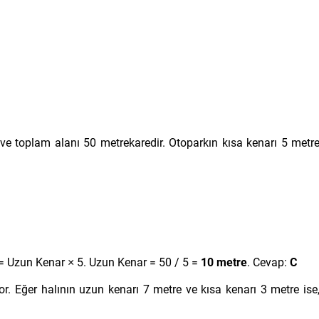
 ve toplam alanı 50 metrekaredir. Otoparkın kısa kenarı 5 metr
 Uzun Kenar × 5. Uzun Kenar = 50 / 5 =
10 metre
. Cevap:
C
yor. Eğer halının uzun kenarı 7 metre ve kısa kenarı 3 metre ise