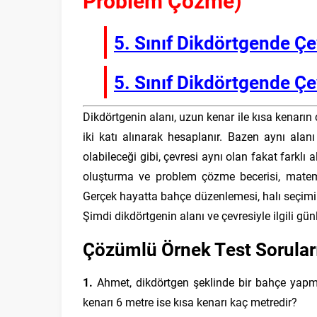
Problem Çözme)
5. Sınıf Dikdörtgende Çev
5. Sınıf Dikdörtgende Çev
Dikdörtgenin alanı, uzun kenar ile kısa kenarın
iki katı alınarak hesaplanır. Bazen aynı alan
olabileceği gibi, çevresi aynı olan fakat farklı 
oluşturma ve problem çözme becerisi, matemat
Gerçek hayatta bahçe düzenlemesi, halı seçimi y
Şimdi dikdörtgenin alanı ve çevresiyle ilgili g
Çözümlü Örnek Test Sorular
1.
Ahmet, dikdörtgen şeklinde bir bahçe yapma
kenarı 6 metre ise kısa kenarı kaç metredir?