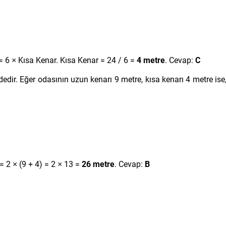
 6 × Kısa Kenar. Kısa Kenar = 24 / 6 =
4 metre
. Cevap:
C
dir. Eğer odasının uzun kenarı 9 metre, kısa kenarı 4 metre ise
 2 × (9 + 4) = 2 × 13 =
26 metre
. Cevap:
B