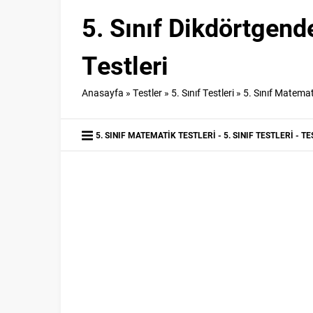
5. Sınıf Dikdörtgen
Testleri
Anasayfa
»
Testler
»
5. Sınıf Testleri
»
5. Sınıf Matemat
5. SINIF MATEMATIK TESTLERI
5. SINIF TESTLERI
TE