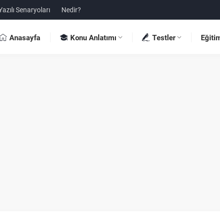
Yazılı Senaryoları
Nedir?
Anasayfa
Konu Anlatımı
Testler
Eğiti