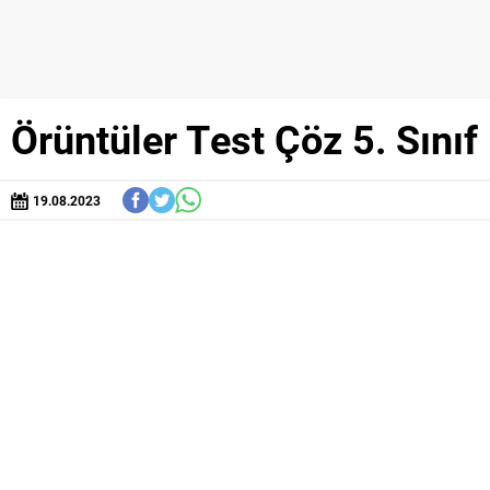
Örüntüler Test Çöz 5. Sınıf
19.08.2023