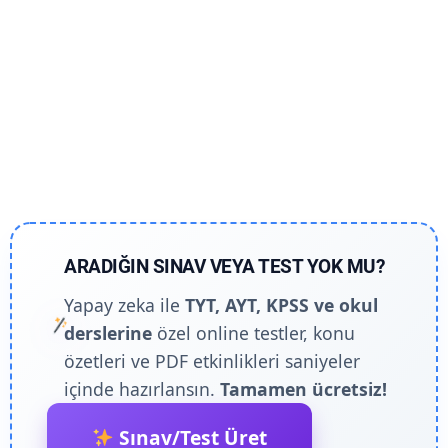
ARADIĞIN SINAV VEYA TEST YOK MU?
Yapay zeka ile
TYT, AYT, KPSS ve okul
derslerine
özel online testler, konu
özetleri ve PDF etkinlikleri saniyeler
içinde hazırlansın.
Tamamen ücretsiz!
Sınav/Test Üret