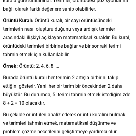
kurala göre sıralanırlar. Terimler, örüntüdeki pozisyonlarına
bağlı olarak farklı değerlere sahip olabilirler.
Örüntü Kuralı:
Örüntü kuralı, bir sayı örüntüsündeki
terimlerin nasıl oluşturulduğunu veya ardışık terimler
arasındaki ilişkiyi açıklayan matematiksel kuraldır. Bu kural,
örüntüdeki terimleri birbirine bağlar ve bir sonraki terimi
tahmin etmek için kullanılabilir.
Örnek:
Örüntü: 2, 4, 6, 8, ...
Burada örüntü kuralı her terimin 2 artışla birbirini takip
ettiğini gösterir. Yani, her bir terim bir öncekinden 2 daha
büyüktür. Bu durumda, 5. terimi tahmin etmek istediğimizde
8 + 2 = 10 olacaktır.
Bu şekilde örüntüleri analiz ederek örüntü kuralını bulmak
ve terimleri tahmin etmek, matematiksel düşünme ve
problem çözme becerilerini geliştirmeye yardımcı olur.