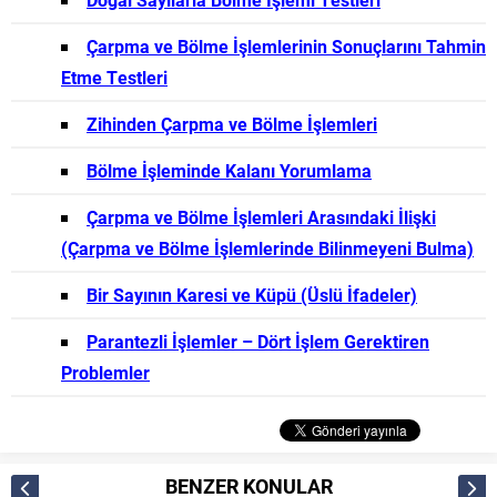
Çarpma ve Bölme İşlemlerinin Sonuçlarını Tahmin
Etme Testleri
Zihinden Çarpma ve Bölme İşlemleri
Bölme İşleminde Kalanı Yorumlama
Çarpma ve Bölme İşlemleri Arasındaki İlişki
(Çarpma ve Bölme İşlemlerinde Bilinmeyeni Bulma)
Bir Sayının Karesi ve Küpü (Üslü İfadeler)
Parantezli İşlemler – Dört İşlem Gerektiren
Problemler
BENZER KONULAR