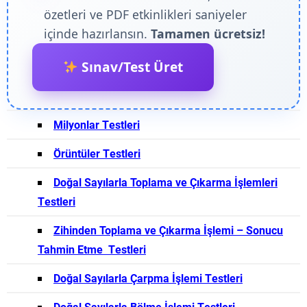
özetleri ve PDF etkinlikleri saniyeler
içinde hazırlansın.
Tamamen ücretsiz!
Sınav/Test Üret
Milyonlar Testleri
Örüntüler Testleri
Doğal Sayılarla Toplama ve Çıkarma İşlemleri
Testleri
Zihinden Toplama ve Çıkarma İşlemi – Sonucu
Tahmin Etme Testleri
Doğal Sayılarla Çarpma İşlemi Testleri
Doğal Sayılarla Bölme İşlemi Testleri