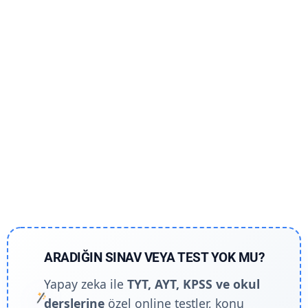
ARADIĞIN SINAV VEYA TEST YOK MU?
Yapay zeka ile
TYT, AYT, KPSS ve okul
derslerine
özel online testler, konu