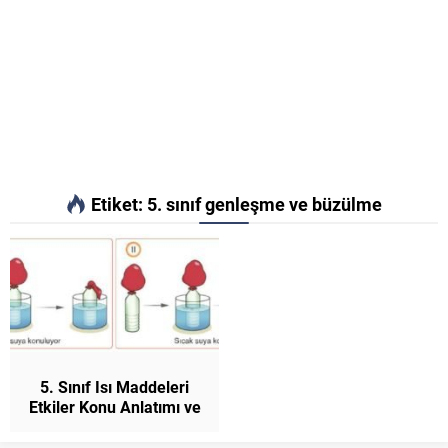
Etiket:
5. sınıf genleşme ve büzülme
5. Sınıf Isı Maddeleri
Etkiler Konu Anlatımı ve
Etkinlikler Fen Bilimleri