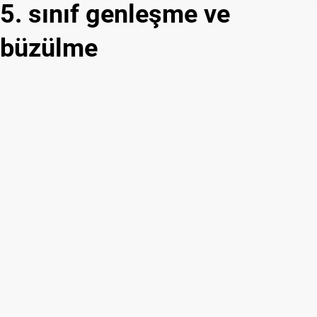
5. sınıf genleşme ve
büzülme