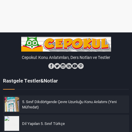
Cepokul: Konu Anlatımları, Ders Notları ve Testler
Rastgele Testler&Notlar
5. Sınıf Dikdörtgende Çevre Uzunluğu Konu Anlatımı (Yeni
Müfredat)
Dil Yapıları 5. Sınıf Türkçe