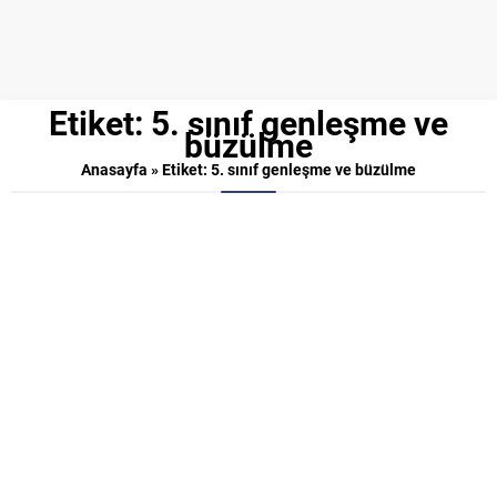
Etiket:
5. sınıf genleşme ve
büzülme
Anasayfa
»
Etiket: 5. sınıf genleşme ve büzülme