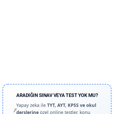
ARADIĞIN SINAV VEYA TEST YOK MU?
Yapay zeka ile
TYT, AYT, KPSS ve okul
derslerine
özel online testler, konu