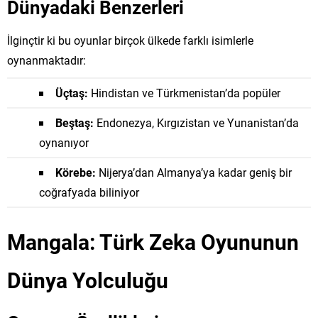
Dünyadaki Benzerleri
İlginçtir ki bu oyunlar birçok ülkede farklı isimlerle
oynanmaktadır:
Üçtaş:
Hindistan ve Türkmenistan’da popüler
Beştaş:
Endonezya, Kırgızistan ve Yunanistan’da
oynanıyor
Körebe:
Nijerya’dan Almanya’ya kadar geniş bir
coğrafyada biliniyor
Mangala: Türk Zeka Oyununun
Dünya Yolculuğu