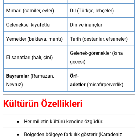
Mimari (camiler, evler)
Dil (Türkçe, lehçeler)
Geleneksel kıyafetler
Din ve inançlar
Yemekler (baklava, mantı)
Tarih (destanlar, efsaneler)
Gelenek-görenekler (kına
El sanatları (halı, çini)
gecesi)
Bayramlar
(Ramazan,
Örf-
Nevruz)
adetler
(misafirperverlik)
Kültürün Özellikleri
Her milletin kültürü kendine özgüdür.
Bölgeden bölgeye farklılık gösterir (Karadeniz