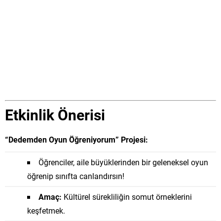
Etkinlik Önerisi
“Dedemden Oyun Öğreniyorum” Projesi:
Öğrenciler, aile büyüklerinden bir geleneksel oyun
öğrenip sınıfta canlandırsın!
Amaç:
Kültürel sürekliliğin somut örneklerini
keşfetmek.