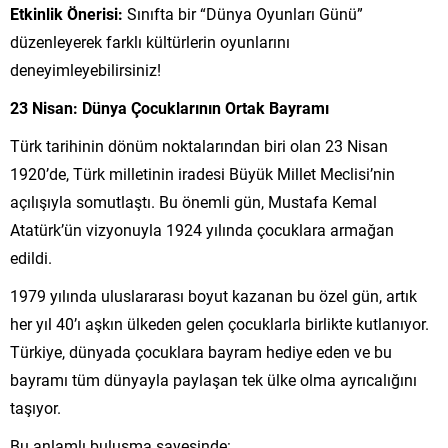
Etkinlik Önerisi:
Sınıfta bir “Dünya Oyunları Günü”
düzenleyerek farklı kültürlerin oyunlarını
deneyimleyebilirsiniz!
23 Nisan: Dünya Çocuklarının Ortak Bayramı
Türk tarihinin dönüm noktalarından biri olan 23 Nisan
1920’de, Türk milletinin iradesi Büyük Millet Meclisi’nin
açılışıyla somutlaştı. Bu önemli gün, Mustafa Kemal
Atatürk’ün vizyonuyla 1924 yılında çocuklara armağan
edildi.
1979 yılında uluslararası boyut kazanan bu özel gün, artık
her yıl 40’ı aşkın ülkeden gelen çocuklarla birlikte kutlanıyor.
Türkiye, dünyada çocuklara bayram hediye eden ve bu
bayramı tüm dünyayla paylaşan tek ülke olma ayrıcalığını
taşıyor.
Bu anlamlı buluşma sayesinde: