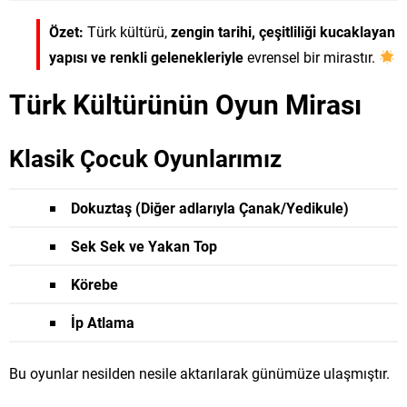
Özet:
Türk kültürü,
zengin tarihi, çeşitliliği kucaklayan
yapısı ve renkli gelenekleriyle
evrensel bir mirastır.
Türk Kültürünün Oyun Mirası
Klasik Çocuk Oyunlarımız
Dokuztaş (Diğer adlarıyla Çanak/Yedikule)
Sek Sek ve Yakan Top
Körebe
İp Atlama
Bu oyunlar nesilden nesile aktarılarak günümüze ulaşmıştır.