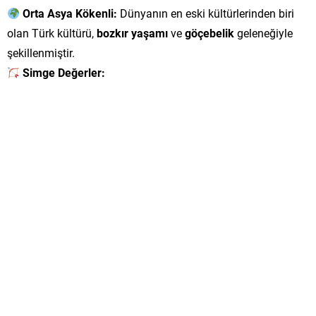
Orta Asya Kökenli:
Dünyanın en eski kültürlerinden biri
olan Türk kültürü,
bozkır yaşamı
ve
göçebelik
geleneğiyle
şekillenmiştir.
Simge Değerler: