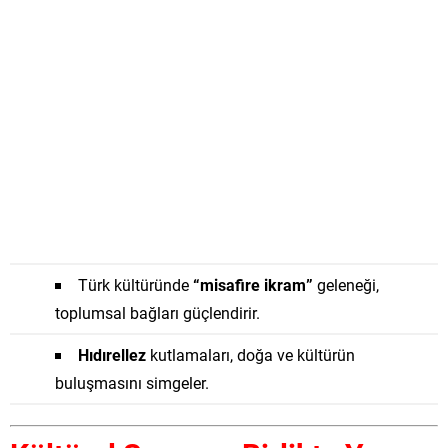
Türk kültüründe
“misafire ikram”
geleneği,
toplumsal bağları güçlendirir.
Hıdırellez
kutlamaları, doğa ve kültürün
buluşmasını simgeler.