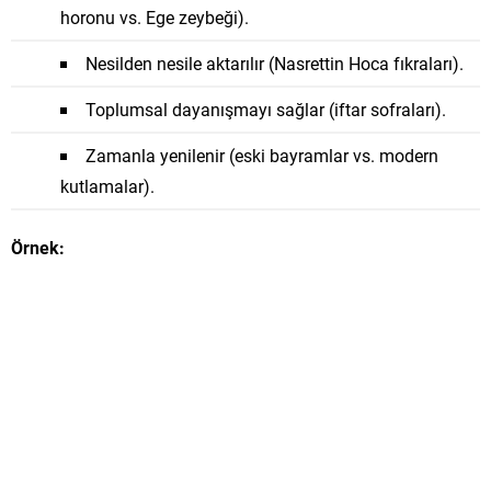
horonu vs. Ege zeybeği).
Nesilden nesile aktarılır (Nasrettin Hoca fıkraları).
Toplumsal dayanışmayı sağlar (iftar sofraları).
Zamanla yenilenir (eski bayramlar vs. modern
kutlamalar).
Örnek: