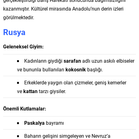
kazanmıştır. Kültürel mirasında Anadolu’nun derin izleri
görülmektedir.
Rusya
Geleneksel Giyim:
Kadınların giydiği
sarafan
adlı uzun askılı elbiseler
ve bununla bullanılan
kokosnik
başlığı.
Erkeklerde yaygın olan çizmeler, geniş kemerler
ve
kattan
tarzı giysiler.
Önemli Kutlamalar:
Paskalya
bayramı
Baharın gelişini simgeleyen ve Nevruz’a