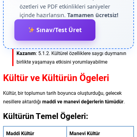
özetleri ve PDF etkinlikleri saniyeler
içinde hazırlansın.
Tamamen ücretsiz!
Sınav/Test Üret
Kazanım
: 5.1.2. Kültürel özelliklere saygı duymanın
birlikte yaşamaya etkisini yorumlayabilme
Kültür
ve Kültürün Ögeleri
Kültür, bir toplumun tarih boyunca oluşturduğu, gelecek
nesillere aktardığı
maddi ve manevi değerlerin tümüdür
.
Kültürün Temel Ögeleri:
Maddi Kültür
Manevi Kültür