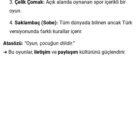
Çelik Çomak:
Açık alanda oynanan spor içerikli bir
oyun.
Saklambaç (Sobe):
Tüm dünyada bilinen ancak Türk
versiyonunda farklı kurallar içerir.
Atasözü:
“Oyun, çocuğun dilidir.”
➜ Bu oyunlar,
iletişim
ve
paylaşım
kültürünü güçlendirir.