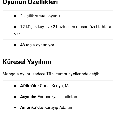
Oyunun Özellikleri
2 kişilik strateji oyunu
12 küçük kuyu ve 2 hazineden oluşan özel tahtası
var
48 taşla oynanıyor
Küresel Yayılımı
Mangala oyunu sadece Türk cumhuriyetlerinde değil:
Afrika’da:
Gana, Kenya, Mali
Asya’da:
Endonezya, Hindistan
Amerika’da:
Karayip Adaları