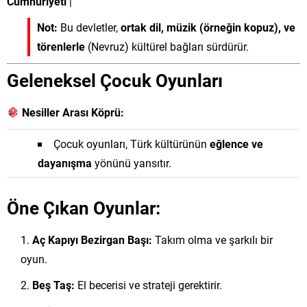
Cumhuriyeti
|
Not:
Bu devletler,
ortak dil, müzik (örneğin kopuz), ve
törenlerle
(Nevruz) kültürel bağları sürdürür.
Geleneksel Çocuk Oyunları
Nesiller Arası Köprü:
Çocuk oyunları, Türk kültürünün
eğlence ve
dayanışma
yönünü yansıtır.
Öne Çıkan Oyunlar:
Aç Kapıyı Bezirgan Başı:
Takım olma ve şarkılı bir
oyun.
Beş Taş:
El becerisi ve strateji gerektirir.