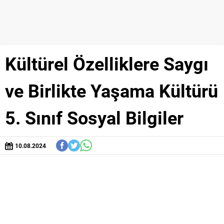
Kültürel Özelliklere Saygı
ve Birlikte Yaşama Kültürü
5. Sınıf Sosyal Bilgiler
10.08.2024