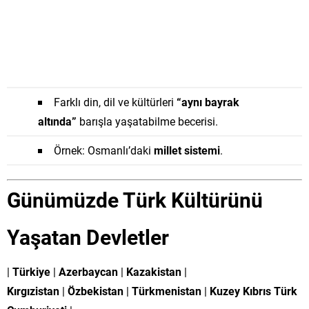
Farklı din, dil ve kültürleri
“aynı bayrak
altında”
barışla yaşatabilme becerisi.
Örnek: Osmanlı’daki
millet sistemi
.
Günümüzde Türk Kültürünü
Yaşatan Devletler
|
Türkiye
|
Azerbaycan
|
Kazakistan
|
Kırgızistan
|
Özbekistan
|
Türkmenistan
|
Kuzey Kıbrıs Türk