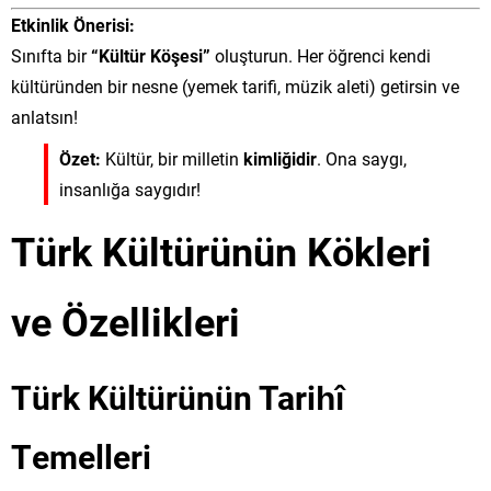
Etkinlik Önerisi:
Sınıfta bir
“Kültür Köşesi”
oluşturun. Her öğrenci kendi
kültüründen bir nesne (yemek tarifi, müzik aleti) getirsin ve
anlatsın!
Özet:
Kültür, bir milletin
kimliğidir
. Ona saygı,
insanlığa saygıdır!
Türk Kültürünün Kökleri
ve Özellikleri
Türk Kültürünün Tarihî
Temelleri