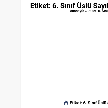
Etiket:
6. Sınıf Üslü Say
Anasayfa
»
Etiket: 6. Sı
Etiket:
6. Sınıf Üsl