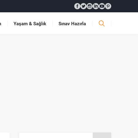
m
Yaşam & Sağlık
Sınav Hazırla