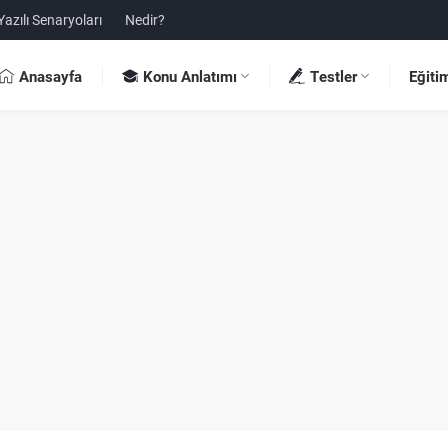
Yazılı Senaryoları
Nedir?
Anasayfa
Konu Anlatımı
Testler
Eğiti