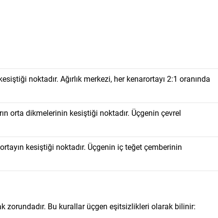
esiştiği noktadır. Ağırlık merkezi, her kenarortayı 2:1 oranında
ın orta dikmelerinin kesiştiği noktadır. Üçgenin çevrel
ortayın kesiştiği noktadır. Üçgenin iç teğet çemberinin
 zorundadır. Bu kurallar üçgen eşitsizlikleri olarak bilinir: