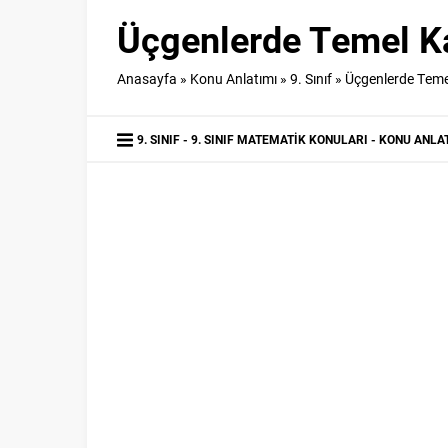
Üçgenlerde Temel Ka
Anasayfa
»
Konu Anlatımı
»
9. Sınıf
»
Üçgenlerde Teme
9. SINIF
9. SINIF MATEMATIK KONULARI
KONU ANLA