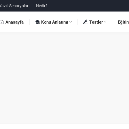
Yazılı Senaryoları
Nedir?
Anasayfa
Konu Anlatımı
Testler
Eğiti