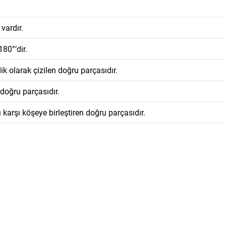
vardır.
80°’dir.
k olarak çizilen doğru parçasıdır.
 doğru parçasıdır.
 karşı köşeye birleştiren doğru parçasıdır.