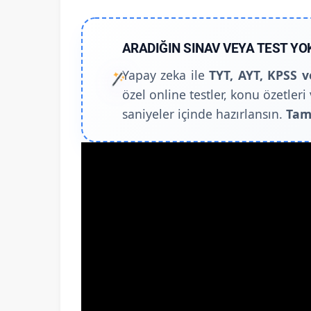
ARADIĞIN SINAV VEYA TEST YO
Yapay zeka ile
TYT, AYT, KPSS v
özel online testler, konu özetleri 
saniyeler içinde hazırlansın.
Tam