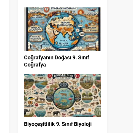
ç
Coğrafyanın Doğası 9. Sınıf
Coğrafya
Biyoçeşitlilik 9. Sınıf Biyoloji