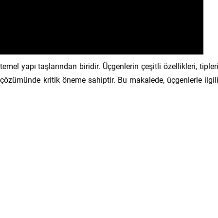
el yapı taşlarından biridir. Üçgenlerin çeşitli özellikleri, tipler
 çözümünde kritik öneme sahiptir. Bu makalede, üçgenlerle ilgil