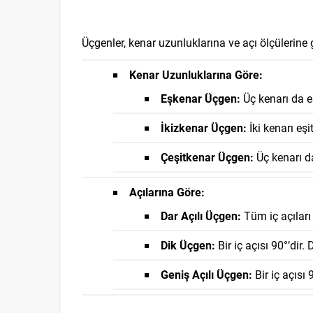
Üçgenler, kenar uzunluklarına ve açı ölçülerine gör
Kenar Uzunluklarına Göre:
Eşkenar Üçgen:
Üç kenarı da eşi
İkizkenar Üçgen:
İki kenarı eşi
Çeşitkenar Üçgen:
Üç kenarı da 
Açılarına Göre:
Dar Açılı Üçgen:
Tüm iç açıları
Dik Üçgen:
Bir iç açısı 90°’dir
Geniş Açılı Üçgen:
Bir iç açısı