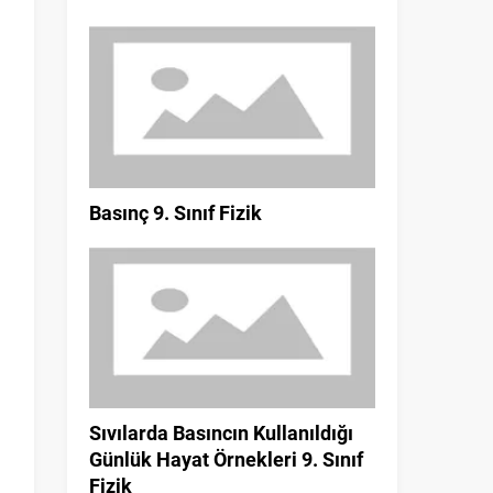
i
i
Basınç 9. Sınıf Fizik
Sıvılarda Basıncın Kullanıldığı
Günlük Hayat Örnekleri 9. Sınıf
Fizik