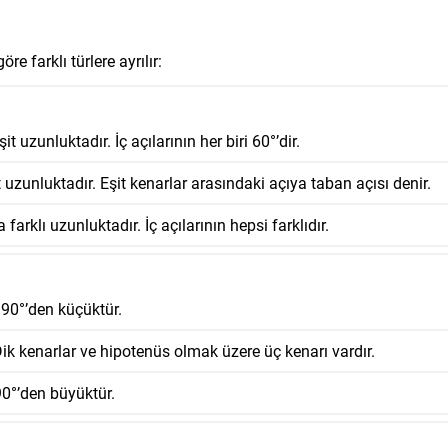
e farklı türlere ayrılır:
t uzunluktadır. İç açılarının her biri 60°’dir.
t uzunluktadır. Eşit kenarlar arasındaki açıya taban açısı denir.
farklı uzunluktadır. İç açılarının hepsi farklıdır.
 90°’den küçüktür.
. Dik kenarlar ve hipotenüs olmak üzere üç kenarı vardır.
 90°’den büyüktür.