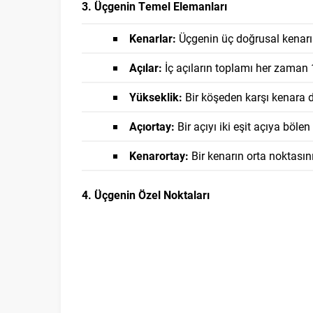
3. Üçgenin Temel Elemanları
Kenarlar:
Üçgenin üç doğrusal kenarı 
Açılar:
İç açıların toplamı her zaman 1
Yükseklik:
Bir köşeden karşı kenara di
Açıortay:
Bir açıyı iki eşit açıya bölen
Kenarortay:
Bir kenarın orta noktasını
4. Üçgenin Özel Noktaları