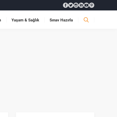
m
Yaşam & Sağlık
Sınav Hazırla