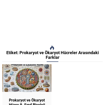
Etiket:
Prokaryot ve Ökaryot Hücreler Arasındaki
Farklar
Prokaryot ve Ökaryot
Hücre 9. Sınıf Biyoloji