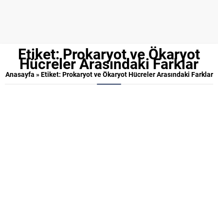
Etiket:
Prokaryot ve Ökaryot
Hücreler Arasındaki Farklar
Anasayfa
»
Etiket: Prokaryot ve Ökaryot Hücreler Arasındaki Farklar