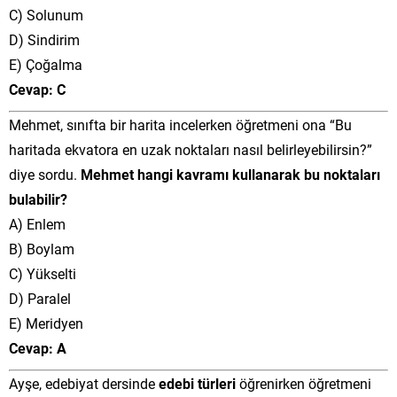
C) Solunum
D) Sindirim
E) Çoğalma
Cevap: C
Mehmet, sınıfta bir harita incelerken öğretmeni ona “Bu
haritada ekvatora en uzak noktaları nasıl belirleyebilirsin?”
diye sordu.
Mehmet hangi kavramı kullanarak bu noktaları
bulabilir?
A) Enlem
B) Boylam
C) Yükselti
D) Paralel
E) Meridyen
Cevap: A
Ayşe, edebiyat dersinde
edebi türleri
öğrenirken öğretmeni