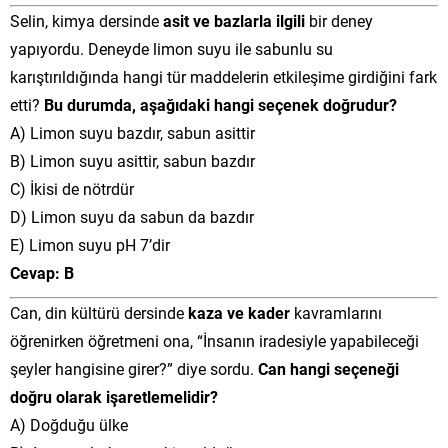
Selin, kimya dersinde
asit ve bazlarla ilgili
bir deney
yapıyordu. Deneyde limon suyu ile sabunlu su
karıştırıldığında hangi tür maddelerin etkileşime girdiğini fark
etti?
Bu durumda, aşağıdaki hangi seçenek doğrudur?
A) Limon suyu bazdır, sabun asittir
B) Limon suyu asittir, sabun bazdır
C) İkisi de nötrdür
D) Limon suyu da sabun da bazdır
E) Limon suyu pH 7’dir
Cevap: B
Can, din kültürü dersinde
kaza ve kader
kavramlarını
öğrenirken öğretmeni ona, “İnsanın iradesiyle yapabileceği
şeyler hangisine girer?” diye sordu.
Can hangi seçeneği
doğru olarak işaretlemelidir?
A) Doğduğu ülke