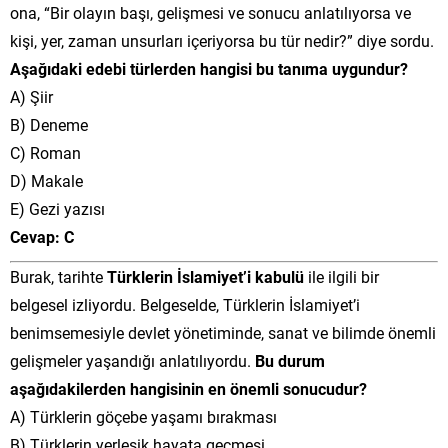
ona, “Bir olayın başı, gelişmesi ve sonucu anlatılıyorsa ve
kişi, yer, zaman unsurları içeriyorsa bu tür nedir?” diye sordu.
Aşağıdaki edebi türlerden hangisi bu tanıma uygundur?
A) Şiir
B) Deneme
C) Roman
D) Makale
E) Gezi yazısı
Cevap: C
Burak, tarihte
Türklerin İslamiyet’i kabulü
ile ilgili bir
belgesel izliyordu. Belgeselde, Türklerin İslamiyet’i
benimsemesiyle devlet yönetiminde, sanat ve bilimde önemli
gelişmeler yaşandığı anlatılıyordu.
Bu durum
aşağıdakilerden hangisinin en önemli sonucudur?
A) Türklerin göçebe yaşamı bırakması
B) Türklerin yerleşik hayata geçmesi