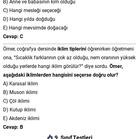
B) Anne ve babasının kim olduğu
C) Hangi mesleği seçeceği
D) Hangi yılda doğduğu
E) Hangi mevsimde doğacağı
Cevap: C
Ömer, coğrafya dersinde
iklim tiplerini
öğrenirken öğretmeni
ona, “Sıcaklık farklarının çok az olduğu, nem oranının yüksek
olduğu yerlerde hangi iklim görülür?” diye sordu.
Ömer,
aşağıdaki iklimlerden hangisini seçerse doğru olur?
A) Karasal iklim
B) Muson iklimi
C) Çöl iklimi
D) Kutup iklimi
E) Akdeniz iklimi
Cevap: B
9. Sınıf Testleri