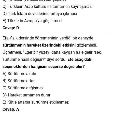
C) Türklerin Arap kültürü ile tamamen kaynaşması
D) Türk-İslam devletlerinin ortaya çıkması
E) Türklerin Avrupa’ya göç etmesi
Cevap: D
Efe, fizik dersinde öğretmeninin verdiği bir deneyde
sürtünmenin hareket üzerindeki etkisini
gözlemledi.
Öğretmeni, “Eğer bir yüzeyi daha kaygan hale getirirsek,
sürtünme nasıl değişir?” diye sordu.
Efe aşağıdaki
seçeneklerden hangisini seçerse doğru olur?
A) Sürtünme azalır
B) Sürtünme artar
C) Sürtünme değişmez
D) Hareket tamamen durur
E) Kütle artarsa sürtünme etkilenmez
Cevap: A