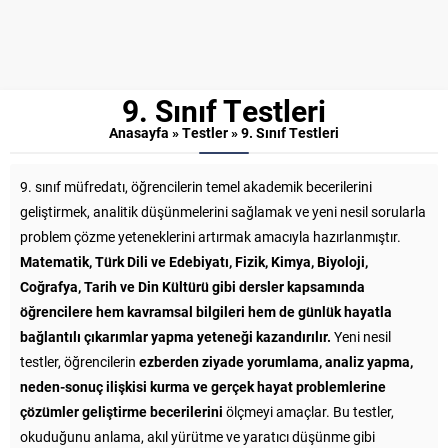
9. Sınıf Testleri
Anasayfa
»
Testler
»
9. Sınıf Testleri
9. sınıf müfredatı, öğrencilerin temel akademik becerilerini
geliştirmek, analitik düşünmelerini sağlamak ve yeni nesil sorularla
problem çözme yeteneklerini artırmak amacıyla hazırlanmıştır.
Matematik, Türk Dili ve Edebiyatı, Fizik, Kimya, Biyoloji,
Coğrafya, Tarih ve Din Kültürü gibi dersler kapsamında
öğrencilere hem kavramsal bilgileri hem de günlük hayatla
bağlantılı çıkarımlar yapma yeteneği kazandırılır.
Yeni nesil
testler, öğrencilerin
ezberden ziyade yorumlama, analiz yapma,
neden-sonuç ilişkisi kurma ve gerçek hayat problemlerine
çözümler geliştirme becerilerini
ölçmeyi amaçlar. Bu testler,
okuduğunu anlama, akıl yürütme ve yaratıcı düşünme gibi