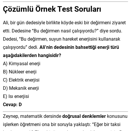
Çözümlü Örnek Test Soruları
Ali, bir gün dedesiyle birlikte köyde eski bir değirmeni ziyaret
etti. Dedesine “Bu değirmen nasıl çalışıyordu?” diye sordu.
Dedesi, “Bu değirmen, suyun hareket enerjisini kullanarak
çalışıyordu” dedi.
Ali’nin dedesinin bahsettiği enerji türü
aşağıdakilerden hangisidir?
A) Kimyasal enerji
B) Nükleer enerji
C) Elektrik enerjisi
D) Mekanik enerji
E) Isı enerjisi
Cevap: D
Zeynep, matematik dersinde
doğrusal denklemler
konusunu
işlerken öğretmeni ona bir soruyla yaklaştı: “Eğer bir taksi