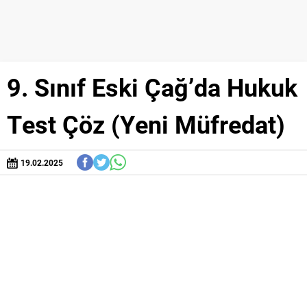
9. Sınıf Eski Çağ’da Hukuk
Test Çöz (Yeni Müfredat)
19.02.2025