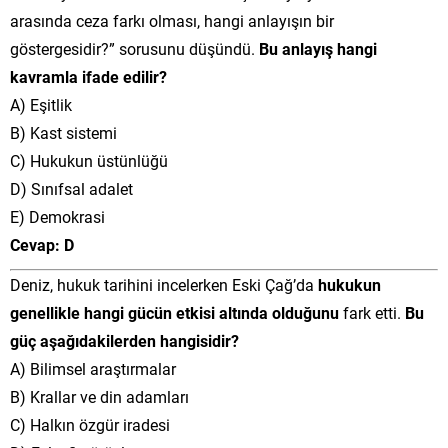
arasında ceza farkı olması, hangi anlayışın bir
göstergesidir?” sorusunu düşündü.
Bu anlayış hangi
kavramla ifade edilir?
A) Eşitlik
B) Kast sistemi
C) Hukukun üstünlüğü
D) Sınıfsal adalet
E) Demokrasi
Cevap: D
Deniz, hukuk tarihini incelerken Eski Çağ’da
hukukun
genellikle hangi gücün etkisi altında olduğunu
fark etti.
Bu
güç aşağıdakilerden hangisidir?
A) Bilimsel araştırmalar
B) Krallar ve din adamları
C) Halkın özgür iradesi