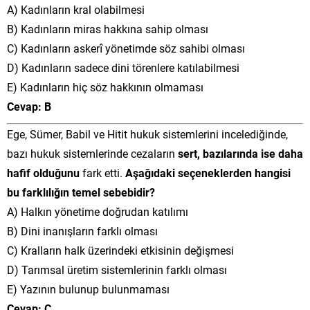
A) Kadınların kral olabilmesi
B) Kadınların miras hakkına sahip olması
C) Kadınların askerî yönetimde söz sahibi olması
D) Kadınların sadece dini törenlere katılabilmesi
E) Kadınların hiç söz hakkının olmaması
Cevap: B
Ege, Sümer, Babil ve Hitit hukuk sistemlerini incelediğinde,
bazı hukuk sistemlerinde cezaların
sert, bazılarında ise daha
hafif olduğunu
fark etti.
Aşağıdaki seçeneklerden hangisi
bu farklılığın temel sebebidir?
A) Halkın yönetime doğrudan katılımı
B) Dini inanışların farklı olması
C) Kralların halk üzerindeki etkisinin değişmesi
D) Tarımsal üretim sistemlerinin farklı olması
E) Yazının bulunup bulunmaması
Cevap: C