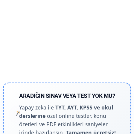
ARADIĞIN SINAV VEYA TEST YOK MU?
Yapay zeka ile
TYT, AYT, KPSS ve okul
derslerine
özel online testler, konu
özetleri ve PDF etkinlikleri saniyeler
içinde hazırlansın.
Tamamen ücretsiz!