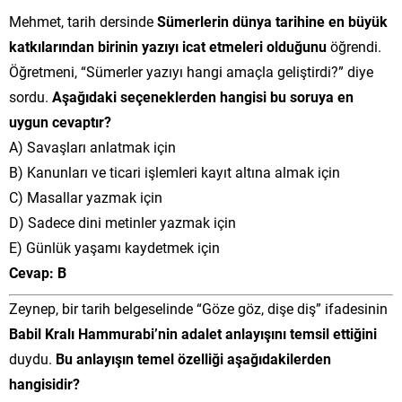
Mehmet, tarih dersinde
Sümerlerin dünya tarihine en büyük
katkılarından birinin yazıyı icat etmeleri olduğunu
öğrendi.
Öğretmeni, “Sümerler yazıyı hangi amaçla geliştirdi?” diye
sordu.
Aşağıdaki seçeneklerden hangisi bu soruya en
uygun cevaptır?
A) Savaşları anlatmak için
B) Kanunları ve ticari işlemleri kayıt altına almak için
C) Masallar yazmak için
D) Sadece dini metinler yazmak için
E) Günlük yaşamı kaydetmek için
Cevap: B
Zeynep, bir tarih belgeselinde “Göze göz, dişe diş” ifadesinin
Babil Kralı Hammurabi’nin adalet anlayışını temsil ettiğini
duydu.
Bu anlayışın temel özelliği aşağıdakilerden
hangisidir?