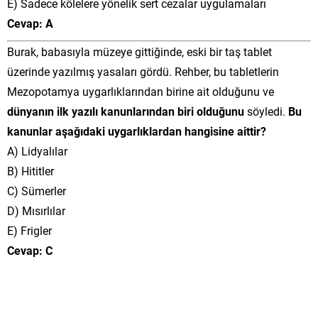
E) Sadece kölelere yönelik sert cezalar uygulamaları
Cevap: A
Burak, babasıyla müzeye gittiğinde, eski bir taş tablet
üzerinde yazılmış yasaları gördü. Rehber, bu tabletlerin
Mezopotamya uygarlıklarından birine ait olduğunu ve
dünyanın ilk yazılı kanunlarından biri olduğunu
söyledi.
Bu
kanunlar aşağıdaki uygarlıklardan hangisine aittir?
A) Lidyalılar
B) Hititler
C) Sümerler
D) Mısırlılar
E) Frigler
Cevap: C