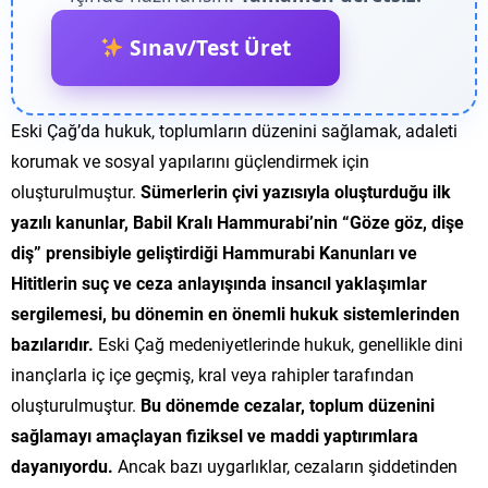
Sınav/Test Üret
Eski Çağ’da hukuk, toplumların düzenini sağlamak, adaleti
korumak ve sosyal yapılarını güçlendirmek için
oluşturulmuştur.
Sümerlerin çivi yazısıyla oluşturduğu ilk
yazılı kanunlar, Babil Kralı Hammurabi’nin “Göze göz, dişe
diş” prensibiyle geliştirdiği Hammurabi Kanunları ve
Hititlerin suç ve ceza anlayışında insancıl yaklaşımlar
sergilemesi, bu dönemin en önemli hukuk sistemlerinden
bazılarıdır.
Eski Çağ medeniyetlerinde hukuk, genellikle dini
inançlarla iç içe geçmiş, kral veya rahipler tarafından
oluşturulmuştur.
Bu dönemde cezalar, toplum düzenini
sağlamayı amaçlayan fiziksel ve maddi yaptırımlara
dayanıyordu.
Ancak bazı uygarlıklar, cezaların şiddetinden