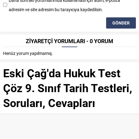
Daha sonraki yorumlarımda kullanılması için adım, e-posta
adresim ve site adresim bu tarayıcıya kaydedilsin.
ZİYARETÇİ YORUMLARI - 0 YORUM
Henüz yorum yapılmamış.
Eski Çağ'da Hukuk Test
Çöz 9. Sınıf Tarih Testleri,
Soruları, Cevapları