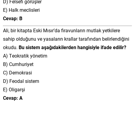
D) Felsefi görüşler
E) Halk meclisleri
Cevap: B
Ali, bir kitapta Eski Mısır’da firavunların mutlak yetkilere
sahip olduğunu ve yasaların krallar tarafından belirlendiğini
okudu.
Bu sistem aşağıdakilerden hangisiyle ifade edilir?
A) Teokratik yönetim
B) Cumhuriyet
C) Demokrasi
D) Feodal sistem
E) Oligarşi
Cevap: A