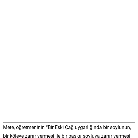
Mete, öğretmeninin “Bir Eski Çağ uygarlığında bir soylunun,
bir köleye zarar vermesi ile bir başka soyluya zarar vermesi