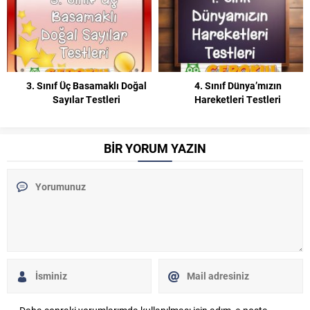
4. Sınıf Dünya’mızın
5. Sınıf Doğal Sayılarla
Hareketleri Testleri
Toplama ve Çıkarma İşlemleri
Test Çöz
BİR YORUM YAZIN