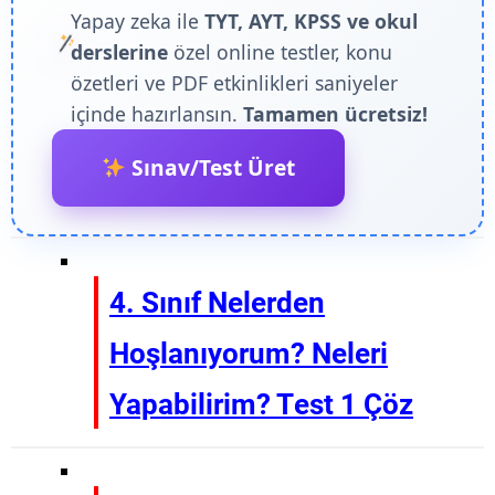
Yapay zeka ile
TYT, AYT, KPSS ve okul
derslerine
özel online testler, konu
özetleri ve PDF etkinlikleri saniyeler
içinde hazırlansın.
Tamamen ücretsiz!
Sınav/Test Üret
4. Sınıf Nelerden
Hoşlanıyorum? Neleri
Yapabilirim? Test 1 Çöz