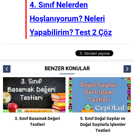
4. Sınıf Nelerden
Hoşlanıyorum? Neleri
Yapabilirim? Test 2 Çöz
BENZER KONULAR
3. Sınıf Basamak Değeri
5. Sınıf Doğal Sayılar ve
Testleri
Doğal Sayılarla İşlemler
Testleri