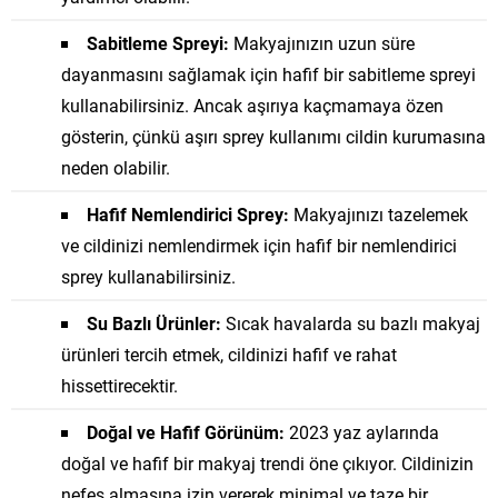
Sabitleme Spreyi:
Makyajınızın uzun süre
dayanmasını sağlamak için hafif bir sabitleme spreyi
kullanabilirsiniz. Ancak aşırıya kaçmamaya özen
gösterin, çünkü aşırı sprey kullanımı cildin kurumasına
neden olabilir.
Hafif Nemlendirici Sprey:
Makyajınızı tazelemek
ve cildinizi nemlendirmek için hafif bir nemlendirici
sprey kullanabilirsiniz.
Su Bazlı Ürünler:
Sıcak havalarda su bazlı makyaj
ürünleri tercih etmek, cildinizi hafif ve rahat
hissettirecektir.
Doğal ve Hafif Görünüm:
2023 yaz aylarında
doğal ve hafif bir makyaj trendi öne çıkıyor. Cildinizin
nefes almasına izin vererek minimal ve taze bir