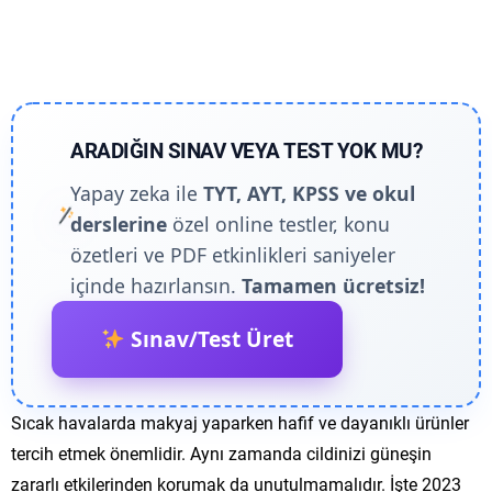
ARADIĞIN SINAV VEYA TEST YOK MU?
Yapay zeka ile
TYT, AYT, KPSS ve okul
derslerine
özel online testler, konu
özetleri ve PDF etkinlikleri saniyeler
içinde hazırlansın.
Tamamen ücretsiz!
Sınav/Test Üret
Sıcak havalarda makyaj yaparken hafif ve dayanıklı ürünler
tercih etmek önemlidir. Aynı zamanda cildinizi güneşin
zararlı etkilerinden korumak da unutulmamalıdır. İşte 2023