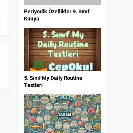
Periyodik Özellikler 9. Sınıf
Kimya
5. Sınıf My Daily Routine
Testleri