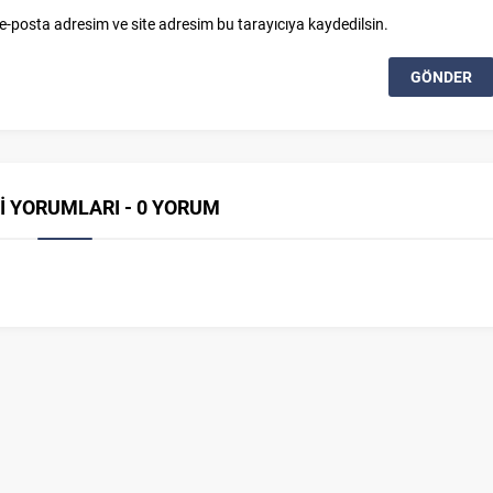
e-posta adresim ve site adresim bu tarayıcıya kaydedilsin.
İ YORUMLARI - 0 YORUM