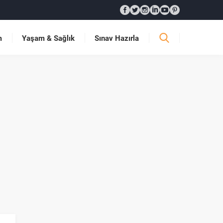
m
Yaşam & Sağlık
Sınav Hazırla