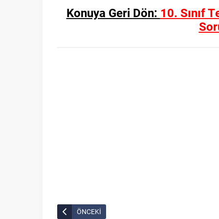
Konuya Geri Dön:
10. Sınıf 
Sor
ÖNCEKİ