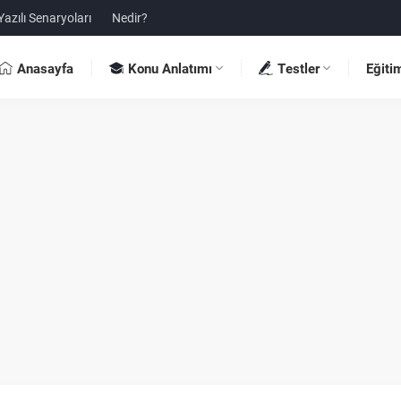
Yazılı Senaryoları
Nedir?
Anasayfa
Konu Anlatımı
Testler
Eğiti