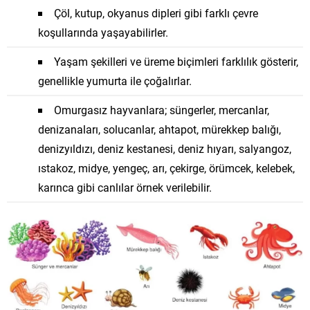
Çöl, kutup, okyanus dipleri gibi farklı çevre
koşullarında yaşayabilirler.
Yaşam şekilleri ve üreme biçimleri farklılık gösterir,
genellikle yumurta ile çoğalırlar.
Omurgasız hayvanlara; süngerler, mercanlar,
denizanaları, solucanlar, ahtapot, mürekkep balığı,
denizyıldızı, deniz kestanesi, deniz hıyarı, salyangoz,
ıstakoz, midye, yengeç, arı, çekirge, örümcek, kelebek,
karınca gibi canlılar örnek verilebilir.