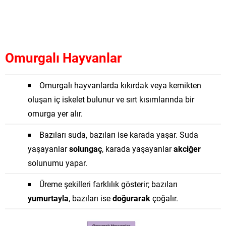
Omurgalı Hayvanlar
Omurgalı hayvanlarda kıkırdak veya kemikten
oluşan iç iskelet bulunur ve sırt kısımlarında bir
omurga yer alır.
Bazıları suda, bazıları ise karada yaşar. Suda
yaşayanlar
solungaç
, karada yaşayanlar
akciğer
solunumu yapar.
Üreme şekilleri farklılık gösterir; bazıları
yumurtayla
, bazıları ise
doğurarak
çoğalır.