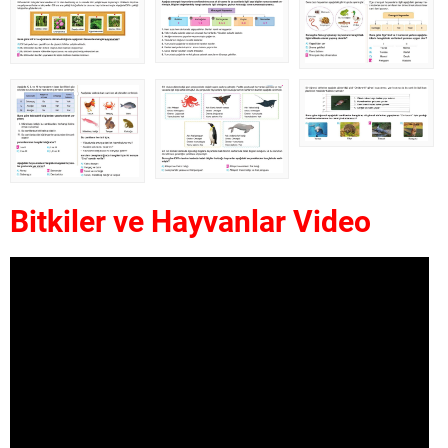
Bitkiler ve Hayvanlar Video