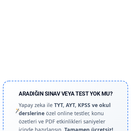
ARADIĞIN SINAV VEYA TEST YOK MU?
Yapay zeka ile
TYT, AYT, KPSS ve okul
derslerine
özel online testler, konu
özetleri ve PDF etkinlikleri saniyeler
içinde hazırlansın.
Tamamen ücretsiz!