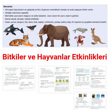
Bitkiler ve Hayvanlar Etkinlikleri