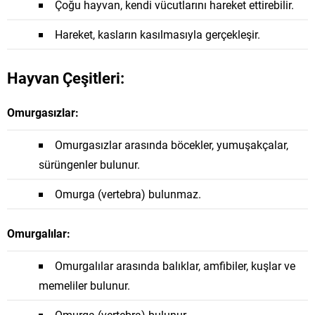
Çoğu hayvan, kendi vücutlarını hareket ettirebilir.
Hareket, kasların kasılmasıyla gerçekleşir.
Hayvan Çeşitleri:
Omurgasızlar:
Omurgasızlar arasında böcekler, yumuşakçalar,
sürüngenler bulunur.
Omurga (vertebra) bulunmaz.
Omurgalılar:
Omurgalılar arasında balıklar, amfibiler, kuşlar ve
memeliler bulunur.
Omurga (vertebra) bulunur.