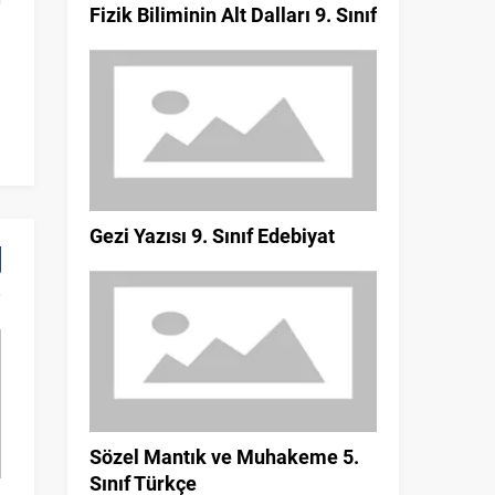
Fizik Biliminin Alt Dalları 9. Sınıf
Gezi Yazısı 9. Sınıf Edebiyat
Sözel Mantık ve Muhakeme 5.
Sınıf Türkçe