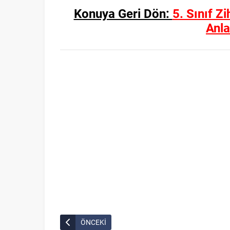
Konuya Geri Dön:
5. Sınıf Z
Anl
ÖNCEKİ