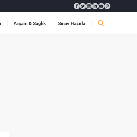
m
Yaşam & Sağlık
Sınav Hazırla