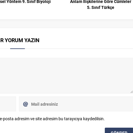
sel Yöntem 9. Sınıf Biyoloji
Anlam İlişkilerine Göre Cümleler
5. Sınıf Türkçe
İR YORUM YAZIN
e-posta adresim ve site adresim bu tarayıcıya kaydedilsin.