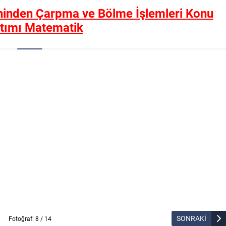
ihinden Çarpma ve Bölme İşlemleri Konu
atımı Matematik
SONRAKİ
Fotoğraf: 8 / 14