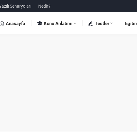
Yazılı Senaryoları
Nedir?
Anasayfa
Konu Anlatımı
Testler
Eğiti