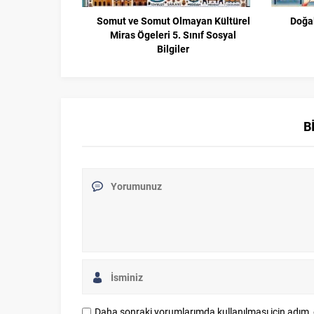
Somut ve Somut Olmayan Kültürel
Doğal
Miras Ögeleri 5. Sınıf Sosyal
Bilgiler
B
Daha sonraki yorumlarımda kullanılması için adım, 