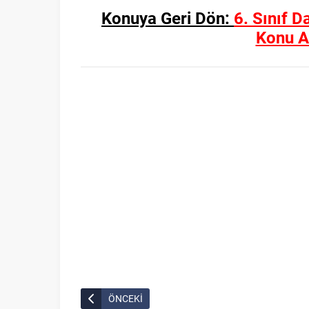
Konuya Geri Dön:
6. Sınıf D
Konu A
ÖNCEKİ