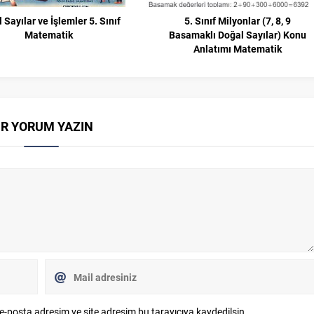
 Sayılar ve İşlemler 5. Sınıf
5. Sınıf Milyonlar (7, 8, 9
Matematik
Basamaklı Doğal Sayılar) Konu
Anlatımı Matematik
İR YORUM YAZIN
e-posta adresim ve site adresim bu tarayıcıya kaydedilsin.