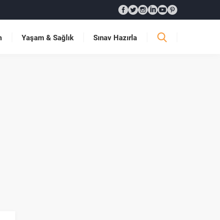
m
Yaşam & Sağlık
Sınav Hazırla