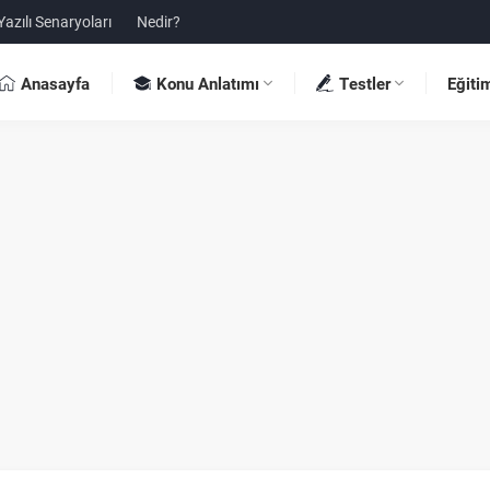
Yazılı Senaryoları
Nedir?
Anasayfa
Konu Anlatımı
Testler
Eğiti