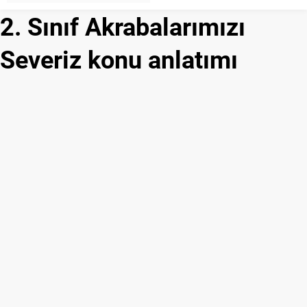
Bilgisi
2. Sınıf Akrabalarımızı
Severiz konu anlatımı