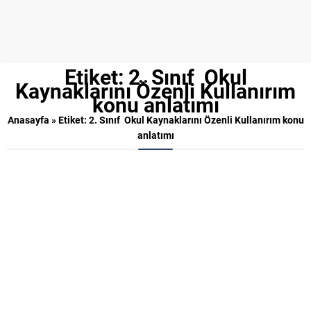
Etiket:
2. Sınıf Okul
Kaynaklarını Özenli Kullanırım
konu anlatımı
Anasayfa
»
Etiket: 2. Sınıf Okul Kaynaklarını Özenli Kullanırım konu
anlatımı