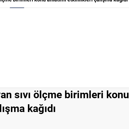
yan sıvı ölçme birimleri konu
alışma kağıdı