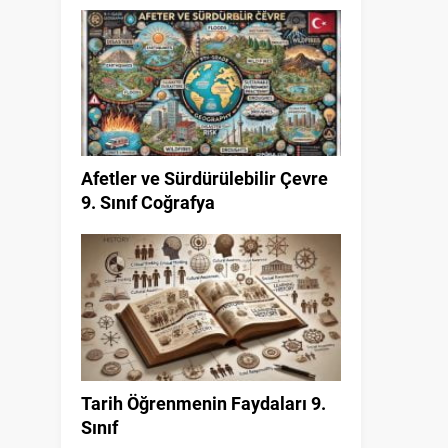
Afetler ve Sürdürülebilir Çevre
9. Sınıf Coğrafya
Tarih Öğrenmenin Faydaları 9.
Sınıf