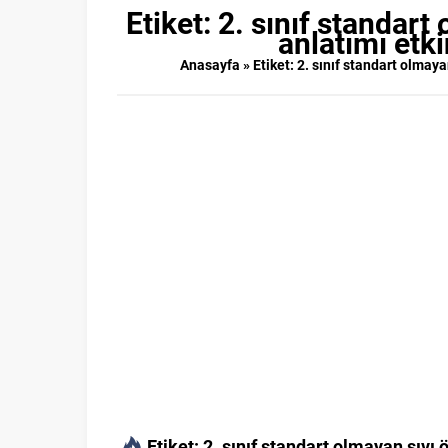
Etiket:
2. sınıf standart
anlatımı etki
Anasayfa
»
Etiket: 2. sınıf standart olmaya
Etiket:
2. sınıf standart olmayan sıvı 