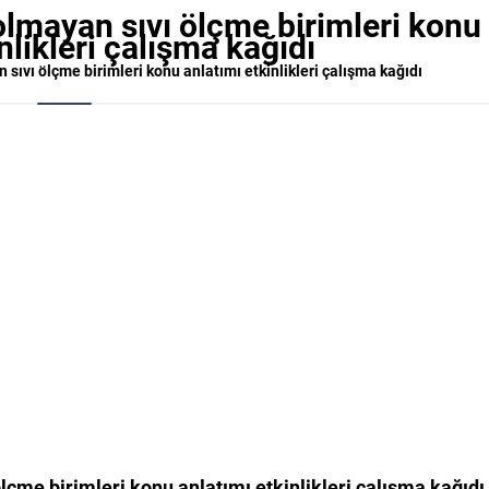
 olmayan sıvı ölçme birimleri konu
nlikleri çalışma kağıdı
n sıvı ölçme birimleri konu anlatımı etkinlikleri çalışma kağıdı
ölçme birimleri konu anlatımı etkinlikleri çalışma kağıdı