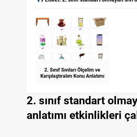
2. Sınıf Sıvıları Ölçelim ve
Karşılaştıralım Konu Anlatımı
Matematik
2. sınıf standart olma
anlatımı etkinlikleri ç