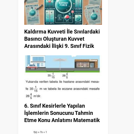
Kaldırma Kuvveti İle Sıvılardaki
Basıncı Oluşturan Kuvvet
Arasındaki İlişki 9. Sınıf Fizik
6. Sınıf Kesirlerle Yapılan
İşlemlerin Sonucunu Tahmin
Etme Konu Anlatımı Matematik