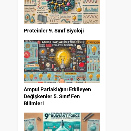
Proteinler 9. Sınıf Biyoloji
Ampul Parlaklığını Etkileyen
Değişkenler 5. Sınıf Fen
Bilimleri