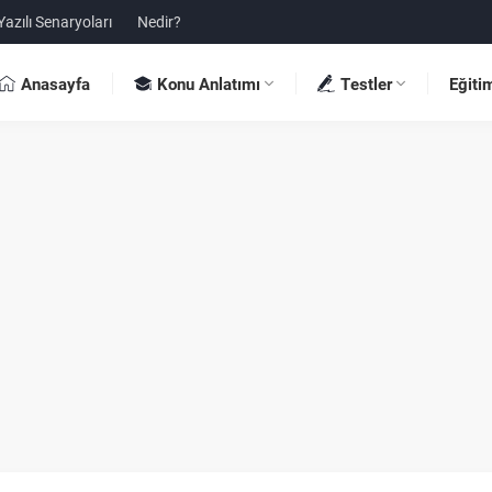
Yazılı Senaryoları
Nedir?
Anasayfa
Konu Anlatımı
Testler
Eğiti