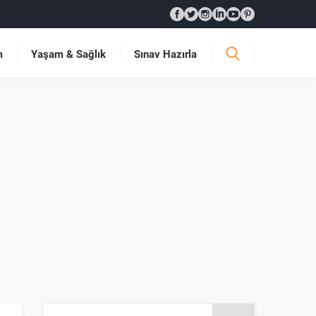
m
Yaşam & Sağlık
Sınav Hazırla